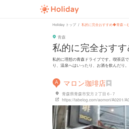
Holiday トップ
私的に完全おすすめ◆青森～
青森
私的に完全おすす
私的に理想の青森ドライブです。喫茶店で
り、温泉へはいったり、お酒を飲んだり。
マロン珈琲店
A
青森県青森市安方２丁目６-７
https://tabelog.com/aomori/A0201/