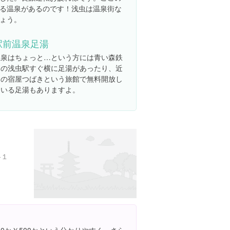
る温泉があるのです！浅虫は温泉街な
ょう。
駅前温泉足湯
温泉はちょっと…という方には青い森鉄
道の浅虫駅すぐ横に足湯があったり、近
くの宿屋つばきという旅館で無料開放し
ている足湯もありますよ。
-１