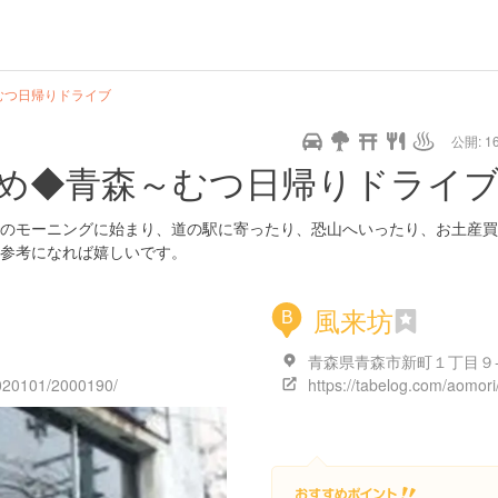
むつ日帰りドライブ
公開: 16
め◆青森～むつ日帰りドライ
のモーニングに始まり、道の駅に寄ったり、恐山へいったり、お土産買
参考になれば嬉しいです。
風来坊
B
A020101/2000190/