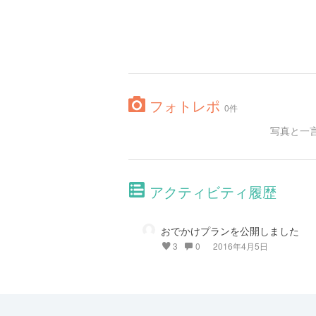
フォトレポ
0件
写真と一
アクティビティ履歴
おでかけプランを公開しました
3
0
2016年4月5日