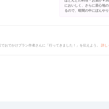
ほとんどの料理・お酒が￥30
においしく、さらに居心地の
るので、暗闇の中にぼんやり
言でおでかけプラン作者さんに「行ってきました！」を伝えよう。
詳し