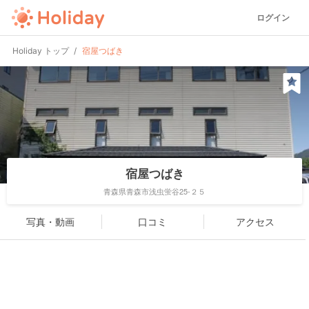
ログイン
Holiday トップ
宿屋つばき
宿屋つばき
青森県青森市浅虫蛍谷25-２５
写真・動画
口コミ
アクセス