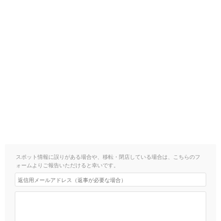
スポット情報に誤りがある場合や、移転・閉店している場合は、こちらのフ
ォームよりご報告いただけると幸いです。