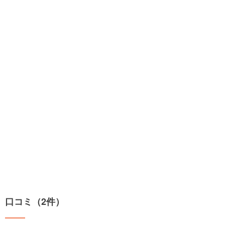
口コミ（2件）