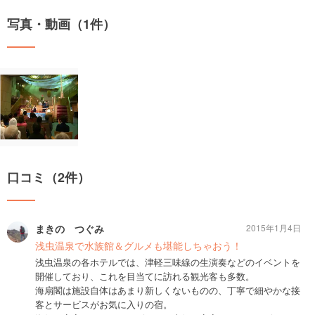
写真・動画（1件）
口コミ（2件）
まきの つぐみ
2015年1月4日
浅虫温泉で水族館＆グルメも堪能しちゃおう！
浅虫温泉の各ホテルでは、津軽三味線の生演奏などのイベントを
開催しており、これを目当てに訪れる観光客も多数。
海扇閣は施設自体はあまり新しくないものの、丁寧で細やかな接
客とサービスがお気に入りの宿。