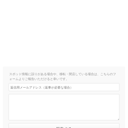
スポット情報に誤りがある場合や、移転・閉店している場合は、こちらのフ
ォームよりご報告いただけると幸いです。