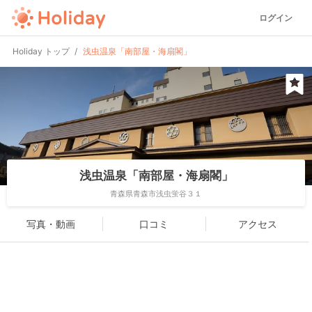
ログイン
Holiday トップ
浅虫温泉「南部屋・海扇閣」
浅虫温泉「南部屋・海扇閣」
青森県青森市浅虫蛍谷３１
写真・動画
口コミ
アクセス