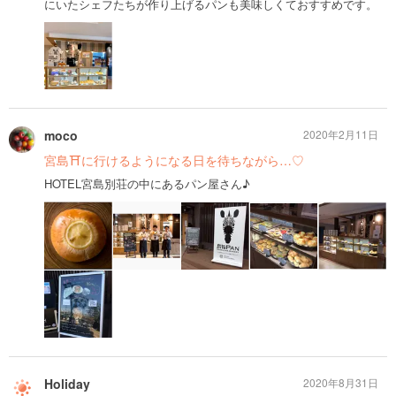
にいたシェフたちが作り上げるパンも美味しくておすすめです。
moco
2020年2月11日
宮島⛩に行けるようになる日を待ちながら…♡
HOTEL宮島別荘の中にあるパン屋さん♪
Holiday
2020年8月31日