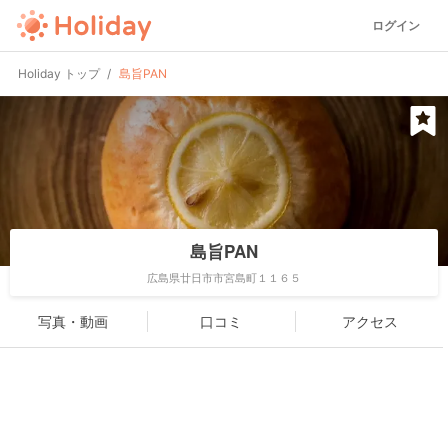
ログイン
Holiday トップ
島旨PAN
島旨PAN
広島県廿日市市宮島町１１６５
写真・動画
口コミ
アクセス