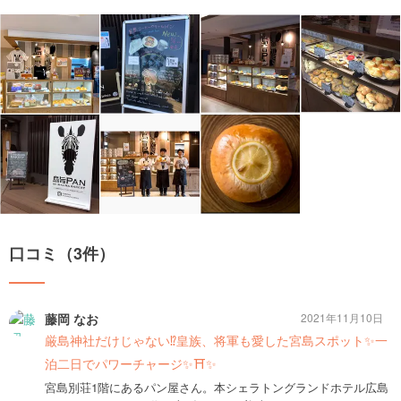
口コミ（3件）
藤岡 なお
2021年11月10日
厳島神社だけじゃない⁉️皇族、将軍も愛した宮島スポット✨一
泊二日でパワーチャージ✨⛩✨
宮島別荘1階にあるパン屋さん。本シェラトングランドホテル広島