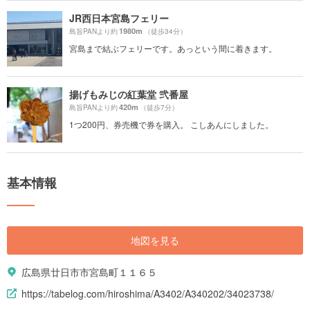
JR西日本宮島フェリー
1980m
島旨PANより約
（徒歩34分）
宮島まで結ぶフェリーです。あっという間に着きます。
揚げもみじの紅葉堂 弐番屋
420m
島旨PANより約
（徒歩7分）
1つ200円、券売機で券を購入。 こしあんにしました。
基本情報
地図を見る
広島県廿日市市宮島町１１６５
https://tabelog.com/hiroshima/A3402/A340202/34023738/