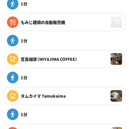
1分
もみじ饅頭の自動販売機
1分
宮島珈琲（MIYAJIMA COFFEE）
1分
タムカイマ Tamukaima
1分