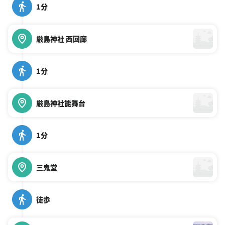
1分
厳島神社 西回廊
1分
厳島神社能舞台
1分
三鬼堂
徒歩