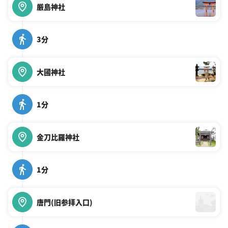
厳島神社
3分
大國神社
1分
金刀比羅神社
1分
唐門(旧参拝入口)