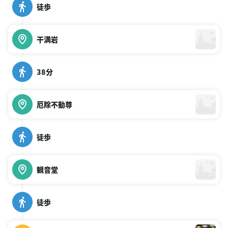
徒歩
干満岩
38分
厄除不動尊
徒歩
観音堂
徒歩