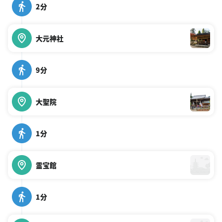
2分
大元神社
9分
大聖院
1分
霊宝館
1分