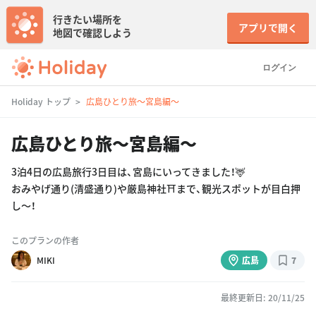
行きたい場所を
アプリで開く
地図で確認しよう
ログイン
Holiday トップ
広島ひとり旅〜宮島編〜
広島ひとり旅〜宮島編〜
3泊4日の広島旅行3日目は、宮島にいってきました！🦌
おみやげ通り(清盛通り)や厳島神社⛩まで、観光スポットが目白押
し〜！
このプランの作者
MIKI
広島
7
最終更新日: 20/11/25