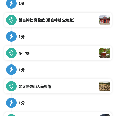
1分
嚴島神社 寶物館（厳島神社 宝物館）
1分
多宝塔
1分
北大路魯山人美術館
1分