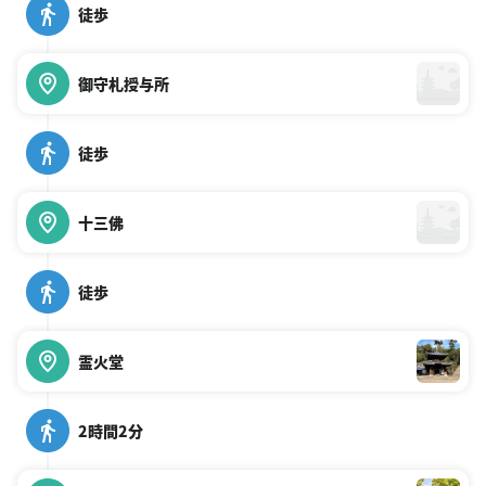
徒歩
御守札授与所
徒歩
十三佛
徒歩
霊火堂
2時間2分