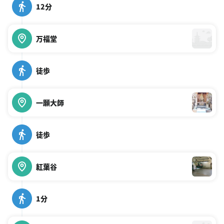
12分
万福堂
徒歩
一願大師
徒歩
紅葉谷
1分