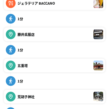
ジェラテリア BACCANO
1分
勝井呉服店
1分
五重塔
1分
荒胡子神社