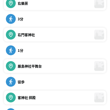
右樂房
3分
右門客神社
1分
厳島神社平舞台
徒歩
客神社 拝殿