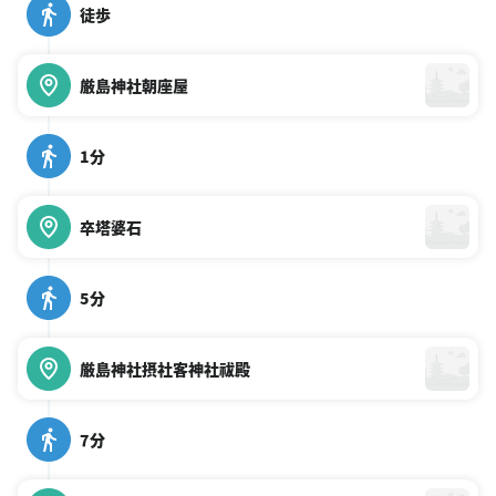
徒歩
厳島神社朝座屋
1分
卒塔婆石
5分
厳島神社摂社客神社祓殿
7分