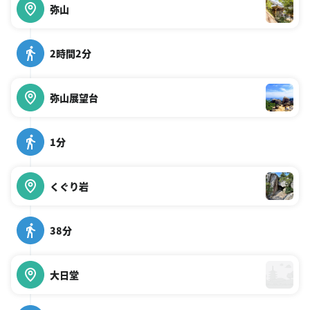
弥山
2時間2分
弥山展望台
1分
くぐり岩
38分
大日堂