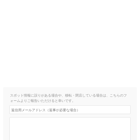
スポット情報に誤りがある場合や、移転・閉店している場合は、こちらのフ
ォームよりご報告いただけると幸いです。