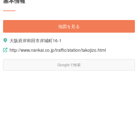
基本情報
地図を見る
大阪府岸和田市岸城町16-1
http://www.nankai.co.jp/traffic/station/takojizo.html
Googleで検索