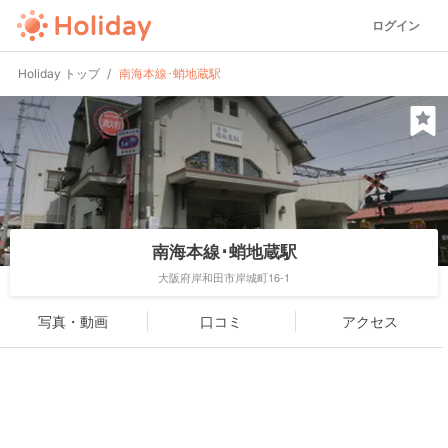
ログイン
Holiday トップ
南海本線･蛸地蔵駅
南海本線･蛸地蔵駅
大阪府岸和田市岸城町16-1
写真・動画
口コミ
アクセス