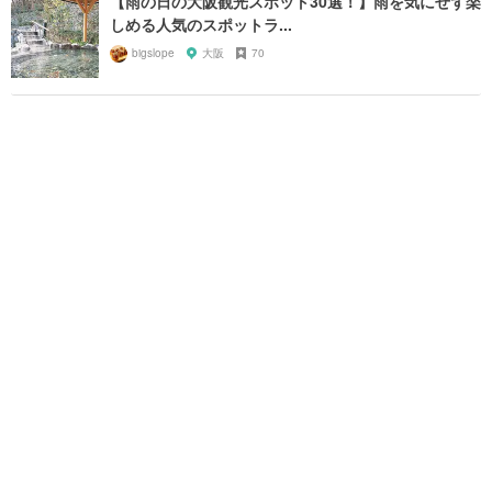
【雨の日の大阪観光スポット30選！】雨を気にせず楽
しめる人気のスポットラ...
bigslope
大阪
70