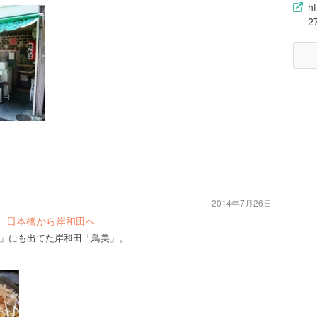
h
2
2014年7月26日
 日本橋から岸和田へ
」にも出てた岸和田「鳥美」。