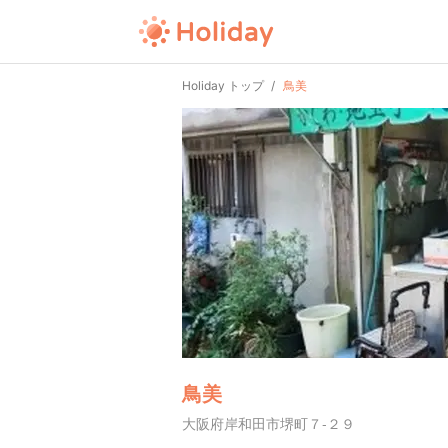
Holiday トップ
鳥美
鳥美
大阪府岸和田市堺町７-２９