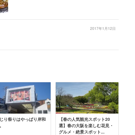
2017年1月12日
き
じり祭りはやっぱり岸和
【春の人気観光スポット20
。
選】春の大阪を楽しむ花見・
グルメ・絶景スポット...