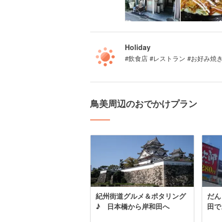
Holiday
#飲食店 #レストラン #お好み焼
鳥美周辺のおでかけプラン
紀州街道グルメ＆ポタリング
だん
♪ 日本橋から岸和田へ
田で