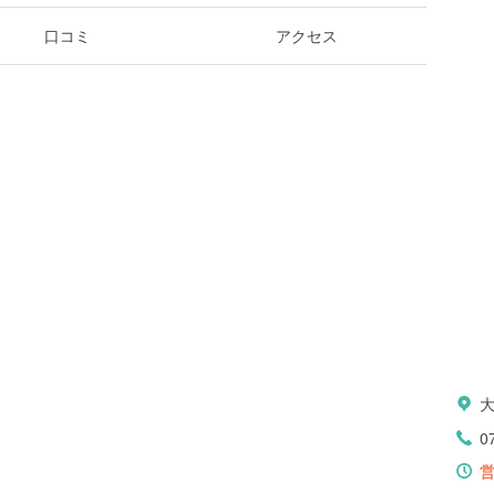
口コミ
アクセス
0