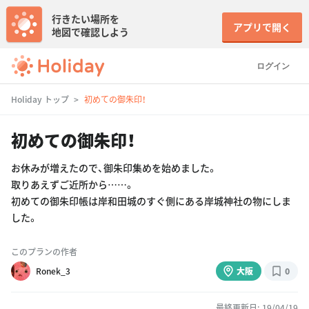
行きたい場所を
アプリで開く
地図で確認しよう
ログイン
Holiday トップ
初めての御朱印！
初めての御朱印！
お休みが増えたので、御朱印集めを始めました。
取りあえずご近所から……。
初めての御朱印帳は岸和田城のすぐ側にある岸城神社の物にしま
した。
このプランの作者
Ronek_3
大阪
0
最終更新日: 19/04/19