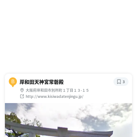
岸和田天神宮常磐殿
B
3
大阪府岸和田市別所町１丁目１３-１５
http://www.kisiwadatenjingu.jp/