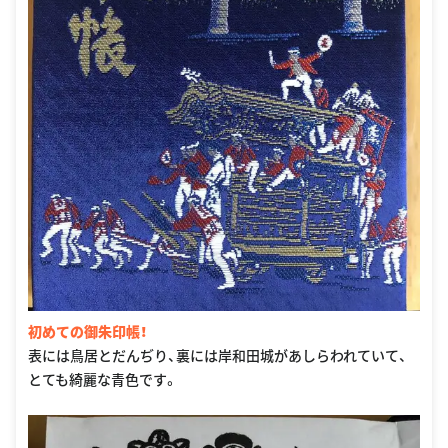
初めての御朱印帳！
表には鳥居とだんぢり、裏には岸和田城があしらわれていて、
とても綺麗な青色です。