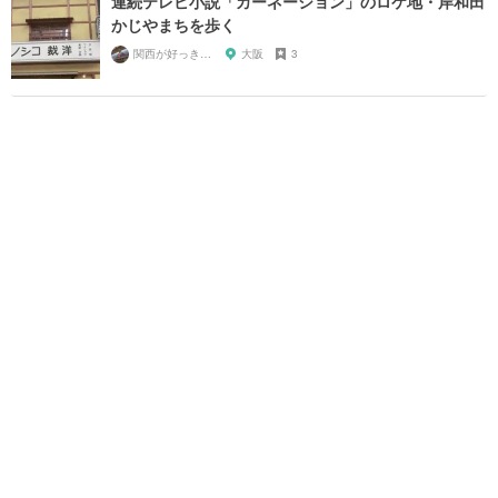
連続テレビ小説「カーネーション」のロケ地・岸和田
かじやまちを歩く
関西が好っきゃねん
大阪
3