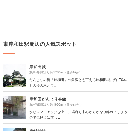
東岸和田駅周辺の人気スポット
岸和田城
1730m
東岸和田駅より約
（徒歩29分）
だんじりの街「岸和田」の象徴とも言える岸和田城。約170本
もの桜の木とラ...
岸和田だんじり会館
1930m
東岸和田駅より約
（徒歩33分）
かなりマニアックな上に、場所も中心からかなり離れてしまう
ので気軽には立ち...