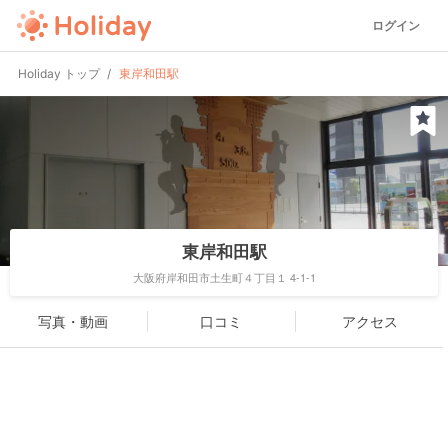
ログイン
Holiday トップ
東岸和田駅
東岸和田駅
大阪府岸和田市土生町４丁目１ 4-1-1
写真・動画
口コミ
アクセス