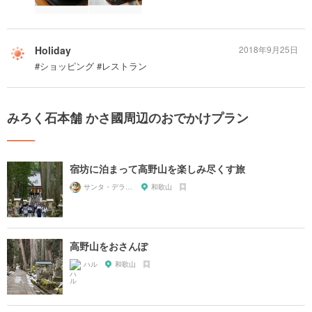
Holiday
2018年9月25日
#ショッピング #レストラン
みろく石本舗 かさ國周辺のおでかけプラン
宿坊に泊まって高野山を楽しみ尽くす旅
サンタ・デラックス
和歌山
高野山をおさんぽ
ハル
和歌山