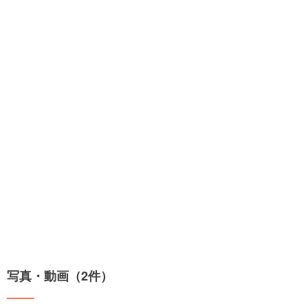
写真・動画（2件）