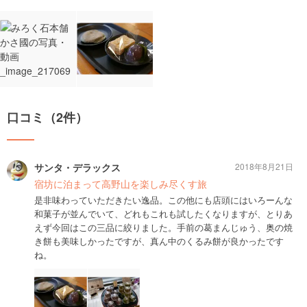
口コミ（2件）
サンタ・デラックス
2018年8月21日
宿坊に泊まって高野山を楽しみ尽くす旅
是非味わっていただきたい逸品。この他にも店頭にはいろーんな
和菓子が並んでいて、どれもこれも試したくなりますが、とりあ
えず今回はこの三品に絞りました。手前の葛まんじゅう、奥の焼
き餅も美味しかったですが、真ん中のくるみ餅が良かったです
ね。