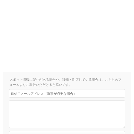
スポット情報に誤りがある場合や、移転・閉店している場合は、こちらのフ
ォームよりご報告いただけると幸いです。