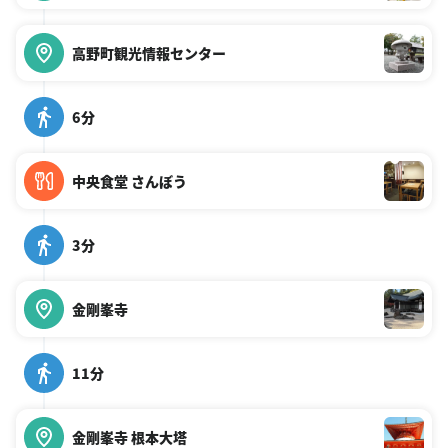
高野町観光情報センター
6分
中央食堂 さんぼう
3分
金剛峯寺
11分
金剛峯寺 根本大塔