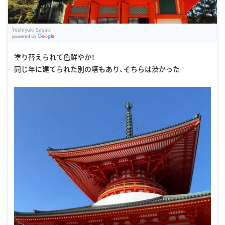
Yoshiyuki Sasaki
G
oogle Places
塗り替えられて色鮮やか！
同じ年に建てられた別の塔もあり、そちらは渋かった