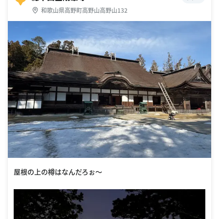
和歌山県高野町高野山高野山132
屋根の上の樽はなんだろぉ〜