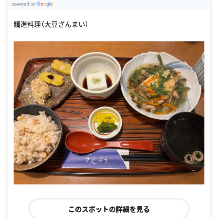
G
oogle Places
精進料理（大豆ざんまい）
このスポットの詳細を見る