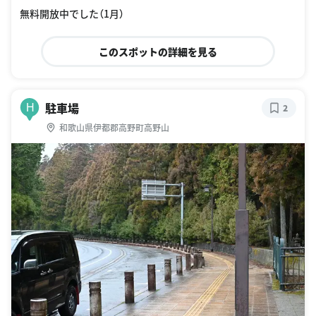
無料開放中でした（1月）
このスポットの詳細を見る
駐車場
H
2
和歌山県伊都郡高野町高野山