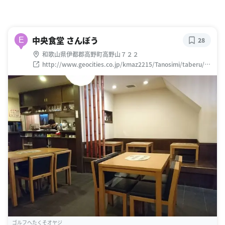
中央食堂 さんぼう
E
28
和歌山県伊都郡高野町高野山７２２
http://www.geocities.co.jp/kmaz2215/Tanosimi/taberu/sa
nbou.htm
ゴルフへたくそオヤジ