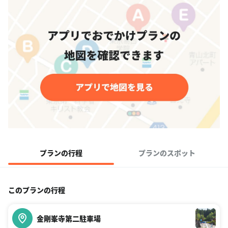
プランの行程
プランのスポット
このプランの行程
金剛峯寺第二駐車場