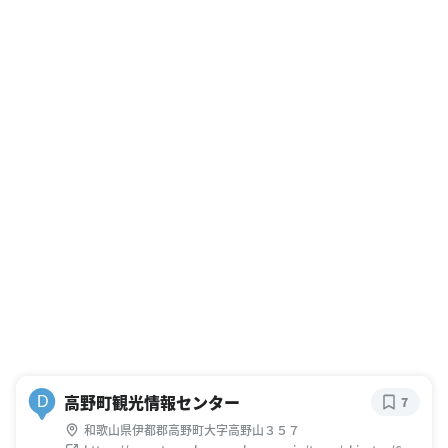
高野町観光情報センター
D
7
和歌山県伊都郡高野町大字高野山３５７