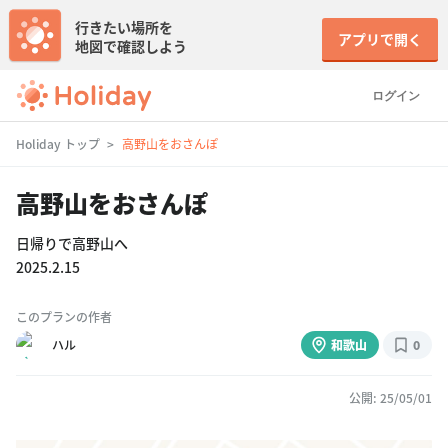
行きたい場所を
アプリで開く
地図で確認しよう
ログイン
Holiday トップ
高野山をおさんぽ
高野山をおさんぽ
日帰りで高野山へ
2025.2.15
このプランの作者
ハル
和歌山
0
公開: 25/05/01