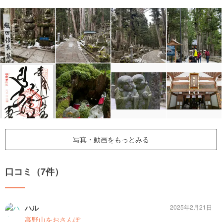
写真・動画をもっとみる
口コミ（7件）
ハル
2025年2月21日
高野山をおさんぽ