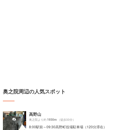
奥之院周辺の人気スポット
高野山
1930m
奥之院より約
（徒歩33分）
8:00駅前～09:30高野町役場駐車場（120分滞在）