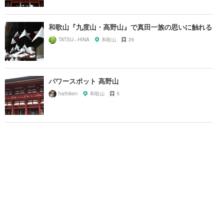
和歌山『九度山・高野山』で真田一族の思いに触れる
TATSU-.-HINA
和歌山
26
パワースポット 高野山
hathiken
和歌山
5