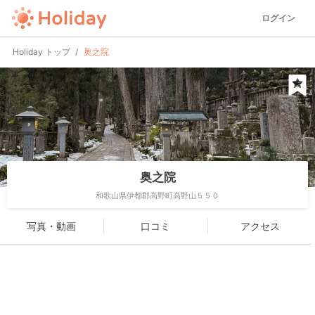
ログイン
Holiday トップ
奥之院
奥之院
和歌山県伊都郡高野町高野山５５０
写真・動画
口コミ
アクセス