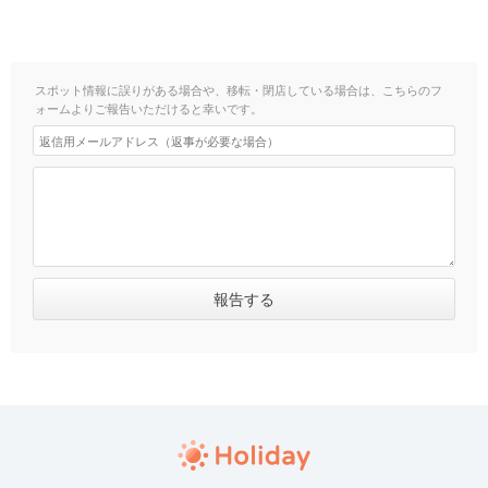
スポット情報に誤りがある場合や、移転・閉店している場合は、こちらのフ
ォームよりご報告いただけると幸いです。