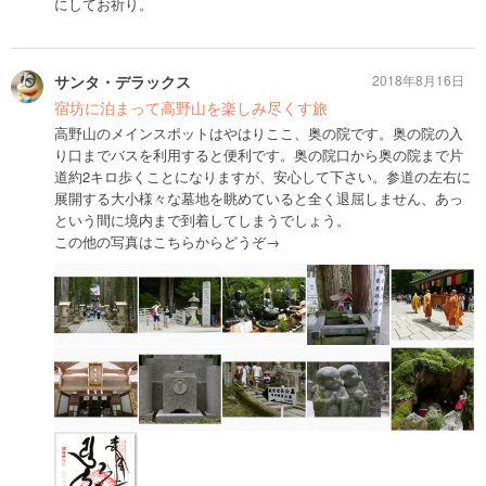
にしてお祈り。
サンタ・デラックス
2018年8月16日
宿坊に泊まって高野山を楽しみ尽くす旅
高野山のメインスポットはやはりここ、奥の院です。奥の院の入
り口までバスを利用すると便利です。奥の院口から奥の院まで片
道約2キロ歩くことになりますが、安心して下さい。参道の左右に
展開する大小様々な墓地を眺めていると全く退屈しません、あっ
という間に境内まで到着してしまうでしょう。
この他の写真はこちらからどうぞ→