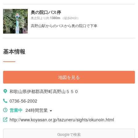
奥の院口バス停
1380m
奥之院より約
（徒歩24分）
高野山駅からのバスから奥の院口で下車
基本情報
地図を見る
和歌山県伊都郡高野町高野山５５０
0736-56-2002
営業中
24時間営業
http://www.koyasan.or.jp/tazuneru/sights/okunoin.html
Googleで検索