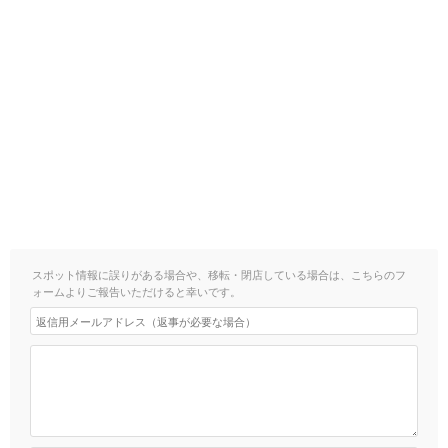
スポット情報に誤りがある場合や、移転・閉店している場合は、こちらのフ
ォームよりご報告いただけると幸いです。