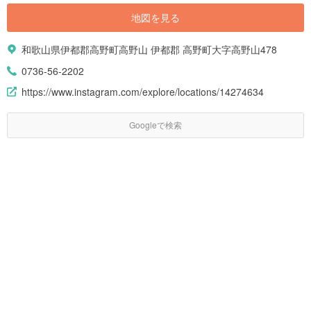
地図を見る
和歌山県伊都郡高野町高野山 伊都郡 高野町大字高野山478
0736-56-2202
https://www.instagram.com/explore/locations/14274634
Googleで検索