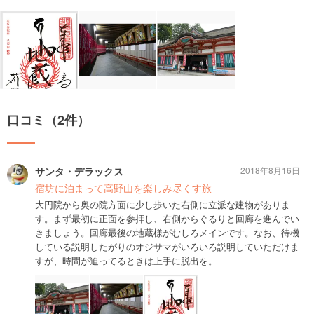
口コミ（2件）
サンタ・デラックス
2018年8月16日
宿坊に泊まって高野山を楽しみ尽くす旅
大円院から奥の院方面に少し歩いた右側に立派な建物がありま
す。まず最初に正面を参拝し、右側からぐるりと回廊を進んでい
きましょう。回廊最後の地蔵様がむしろメインです。なお、待機
している説明したがりのオジサマがいろいろ説明していただけま
すが、時間が迫ってるときは上手に脱出を。