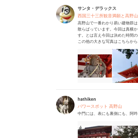
サンタ・デラックス
西国三十三所観音満願と高野山
高野山で一番わかり易い建物群は
散らばっています。今回は真横か
す。とは言え今回は決めた時間の
この他の大きな写真はこちらから
hathiken
パワースポット 高野山
中門には、表にも裏側にも、阿吽