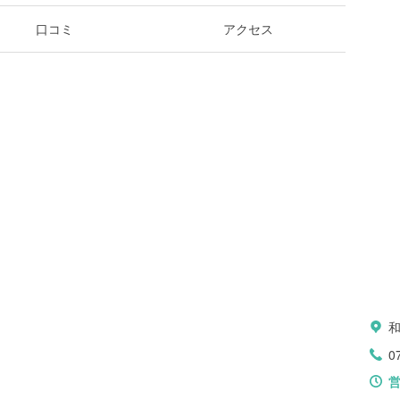
口コミ
アクセス
0