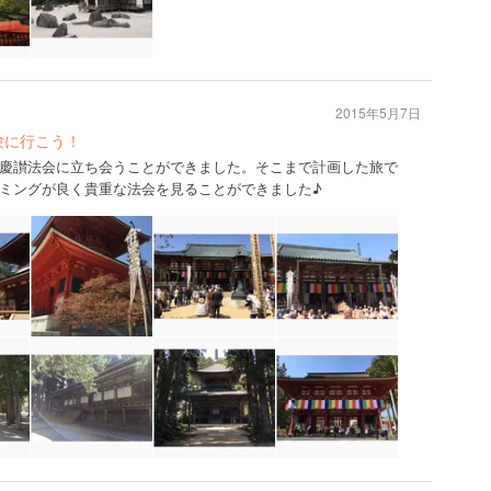
2015年5月7日
験に行こう！
慶讃法会に立ち会うことができました。そこまで計画した旅で
ミングが良く貴重な法会を見ることができました♪