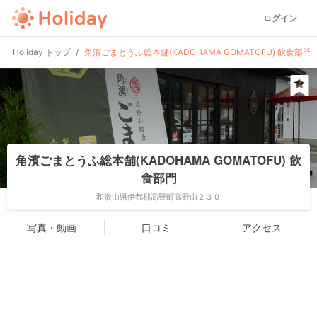
ログイン
Holiday トップ
角濱ごまとうふ総本舗(KADOHAMA GOMATOFU) 飲食部門
角濱ごまとうふ総本舗(KADOHAMA GOMATOFU) 飲
食部門
和歌山県伊都郡高野町高野山２３０
写真・動画
口コミ
アクセス