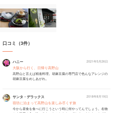
口コミ（3件）
ハニー
2021年5月26日
大阪から行く、日帰り高野山
高野山と言えば精進料理。胡麻豆腐の専門店で色んなアレンジの
胡麻豆腐をめしあがれ。
サンタ・デラックス
2018年8月19日
宿坊に泊まって高野山を楽しみ尽くす旅
今から昼食を食べに行こうという時に何やってんでしょう。名物