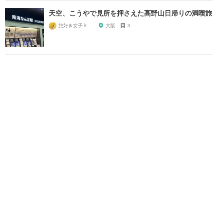
天空、こうやで見所を押さえた高野山日帰りの満喫旅
旅好き女子 kazy
大阪
3