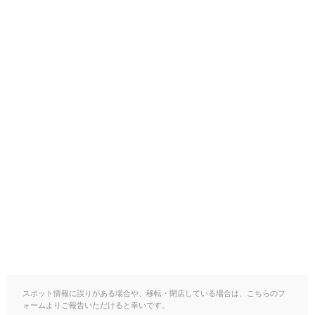
スポット情報に誤りがある場合や、移転・閉店している場合は、こちらのフ
ォームよりご報告いただけると幸いです。