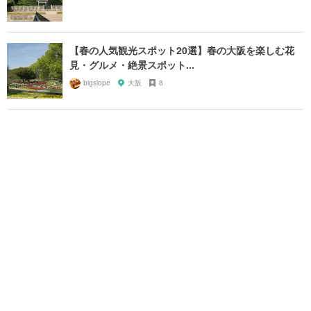
【春の人気観光スポット20選】春の大阪を楽しむ花
見・グルメ・絶景スポット...
bigslope
大阪
8