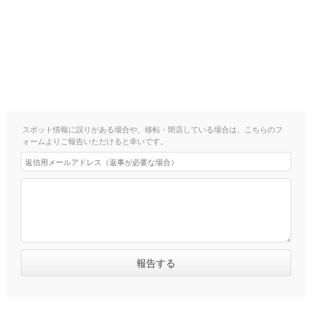
スポット情報に誤りがある場合や、移転・閉店している場合は、こちらのフ
ォームよりご報告いただけると幸いです。