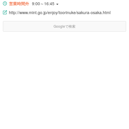
営業時間外
9:00～16:45
http://www.mint.go.jp/enjoy/toorinuke/sakura-osaka.html
Googleで検索