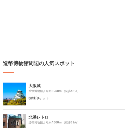
造幣博物館周辺の人気スポット
大阪城
1050m
造幣博物館より約
（徒歩18分）
御城印ゲット
北浜レトロ
1380m
造幣博物館より約
（徒歩23分）