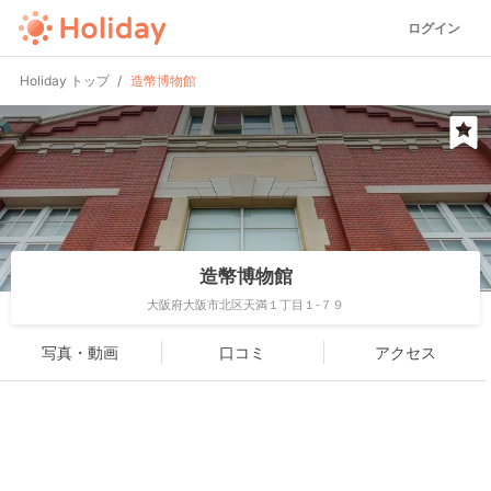
ログイン
Holiday トップ
造幣博物館
造幣博物館
大阪府大阪市北区天満１丁目１-７９
写真・動画
口コミ
アクセス