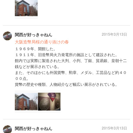
関西が好っきゃねん
2015年3月13日
大阪造幣局桜の通り抜けの春
１９６９年、開館した。
１９１１年、旧造幣局火力発電所の施設として建設された。
館内では実際に製造された大判、小判、丁銀、貿易銀、皇朝十二
銭などが展示されている。
また、そのほかにも外国貨幣、勲章、メダル、工芸品など約４０
００点。
貨幣の歴史や種類、人物紹介など幅広い展示がされている。
関西が好っきゃねん
2015年3月13日