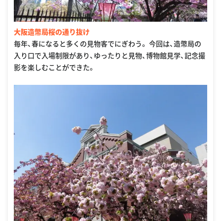
大阪造幣局桜の通り抜け
毎年、春になると多くの見物客でにぎわう。 今回は、造幣局の
入り口で入場制限があり、ゆったりと見物、博物館見学、記念撮
影を楽しむことができた。