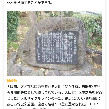
並木を見物することができる。
川崎橋
大阪市北区と都島区内を流れる大川に架かる橋。 自転車・歩行
者専用斜張橋として親しまれている。 大阪市北区中之島を起点
とした北大阪サイクルラインの一部。 終点は、大阪府吹田市に
ある万博記念公園。 浪速の名橋５０選に選定された。 １９７８