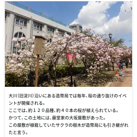
osaka.html
大川（旧淀川）沿いにある造幣局では毎年、桜の通り抜けのイベ
ントが開催される。
ここでは、約１２０品種、約４０本の桜が植えられている。
かつて、この土地には、藤堂家の大坂屋敷があった。
この屋敷が植栽していたサクラの樹木が造幣局にも引き継がれ
たと言う。