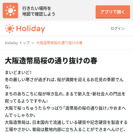
行きたい場所を
アプリで開く
地図で確認しよう
ログイン
Holiday トップ
大阪造幣局桜の通り抜けの春
大阪造幣局桜の通り抜けの春
まいどまいど！
冬の厳しい寒さが過ぎれば、桜が満開を迎えるお花見の季節でん
な。
まちのあちこちに桜が咲き乱れ、まるで新入生・新社会人の門出を
祝ってるようですやん♪
大阪で桜っちゅうたらやっぱり「造幣局の桜の通り抜け」やおまへ
んでっしゃろか。
大阪造幣局は、日本国内で流通している硬貨や記念硬貨を製造する
工場やさかい、普段は敷地内部に立ち入ることができまへんけど、