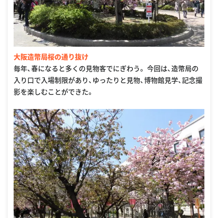
大阪造幣局桜の通り抜け
毎年、春になると多くの見物客でにぎわう。 今回は、造幣局の
入り口で入場制限があり、ゆったりと見物、博物館見学、記念撮
影を楽しむことができた。