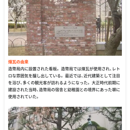
煉瓦の由来
造幣局内に設置された看板。 造幣局では煉瓦が使用され、レト
ロな雰囲気を醸し出している。 最近では、近代建築として注目
を浴び、多くの観光客が訪れるようになった。 大正時代前期に
建設された当時、造幣局の宿舎と幼稚園との境界にあった塀に
使用されていた。