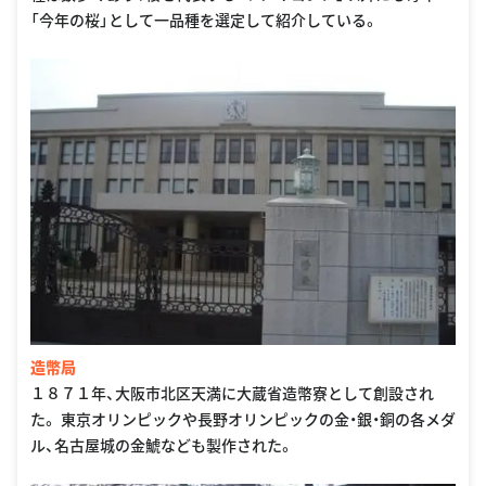
「今年の桜」として一品種を選定して紹介している。
造幣局
１８７１年、大阪市北区天満に大蔵省造幣寮として創設され
た。 東京オリンピックや長野オリンピックの金・銀・銅の各メダ
ル、名古屋城の金鯱なども製作された。