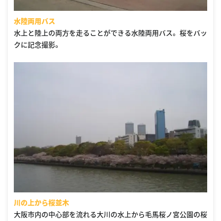
水陸両用バス
水上と陸上の両方を走ることができる水陸両用バス。 桜をバッ
クに記念撮影。
川の上から桜並木
大阪市内の中心部を流れる大川の水上から毛馬桜ノ宮公園の桜