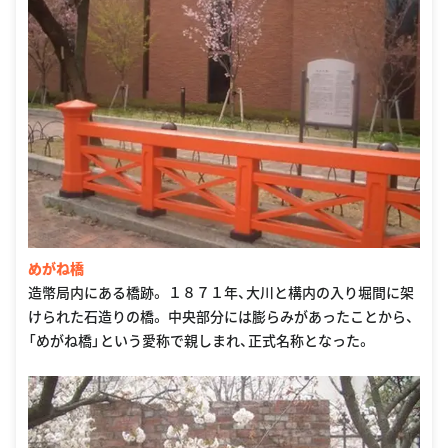
めがね橋
造幣局内にある橋跡。 １８７１年、大川と構内の入り堀間に架
けられた石造りの橋。 中央部分には膨らみがあったことから、
「めがね橋」という愛称で親しまれ、正式名称となった。