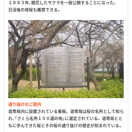
１８８３年、開花したサクラを一般公開することになった。
日没後の夜桜も鑑賞できる。
通り抜けのご案内
造幣局内に設置されている看板。 造幣局は桜の名所として知ら
れ、「さくら名所１００選の地」に選定されている。 造幣局とと
もに歩んできた桜とその桜の通り抜けの歴史が刻まれている。