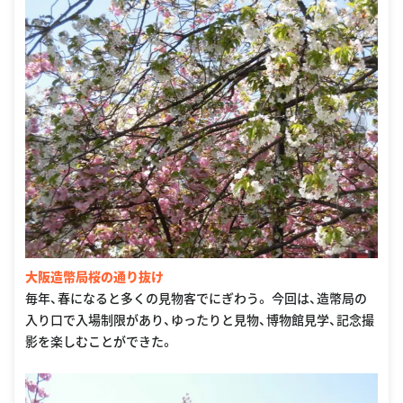
大阪造幣局桜の通り抜け
毎年、春になると多くの見物客でにぎわう。 今回は、造幣局の
入り口で入場制限があり、ゆったりと見物、博物館見学、記念撮
影を楽しむことができた。