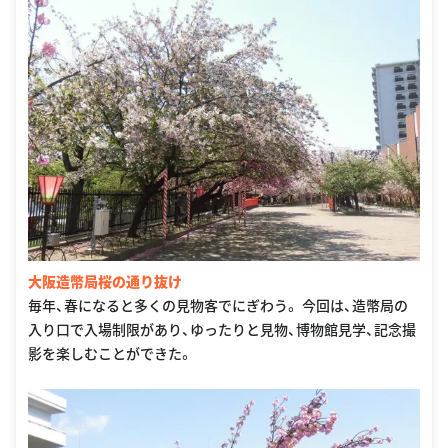
大阪造幣局桜の通り抜け
毎年、春になると多くの見物客でにぎわう。 今回は、造幣局の
入り口で入場制限があり、ゆったりと見物、博物館見学、記念撮
影を楽しむことができた。