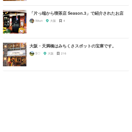
「片っ端から喫茶店 Season.3」で紹介されたお店
Ikkun
大阪
4
大阪・天満橋はみちくさスポットの宝庫です。
S♡
大阪
216