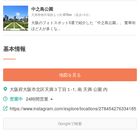
中之島公園
870m
天満青物市場跡より約
（徒歩15分）
大阪のフォトスポット5選で紹介した「中之島公園」。 繁華街
ほど人が多くな...
基本情報
地図を見る
大阪府大阪市北区天満３丁目１-1, 南 天満 公園 内
営業中
24時間営業
https://www.instagram.com/explore/locations/278454276334185
Googleで検索