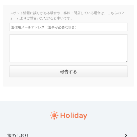
スポット情報に誤りがある場合や、移転・閉店している場合は、こちらのフ
ォームよりご報告いただけると幸いです。
旅のしおり