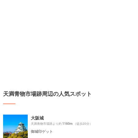
天満青物市場跡周辺の人気スポット
大阪城
1160m
天満青物市場跡より約
（徒歩20分）
御城印ゲット