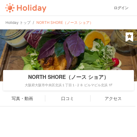
ログイン
Holiday トップ
NORTH SHORE（ノース ショア）
NORTH SHORE（ノース ショア）
大阪府大阪市中央区北浜１丁目１-２８ ビルマビル北浜 1F
写真・動画
口コミ
アクセス