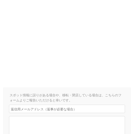
スポット情報に誤りがある場合や、移転・閉店している場合は、こちらのフ
ォームよりご報告いただけると幸いです。