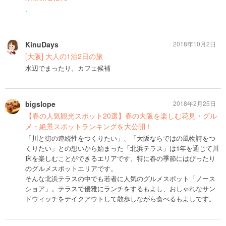
.
KinuDays
2018年10月2日
[大阪] 大人の1泊2日の旅
水辺でまったり。カフェ候補
bigslope
2018年2月25日
【春の人気観光スポット20選】春の大阪を楽しむ花見・グル
メ・絶景スポットランキングを大公開！
「川と街の連続性をつくりたい」、「大阪ならではの風物詩をつ
くりたい」との想いから始まった「北浜テラス」は1年を通じて川
床を楽しむことができるエリアです。特に春の季節にはぴったり
のグルメスポットエリアです。
そんな北浜テラスの中でも若者に人気のグルメスポット「ノース
ショア」。テラスで優雅にランチをするもよし、おしゃれなサン
ドウィッチをテイクアウトして散歩しながら食べるもよしです。