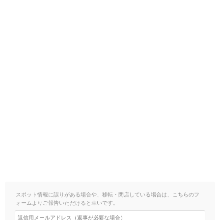
スポット情報に誤りがある場合や、移転・閉店している場合は、こちらのフ
ォームよりご報告いただけると幸いです。