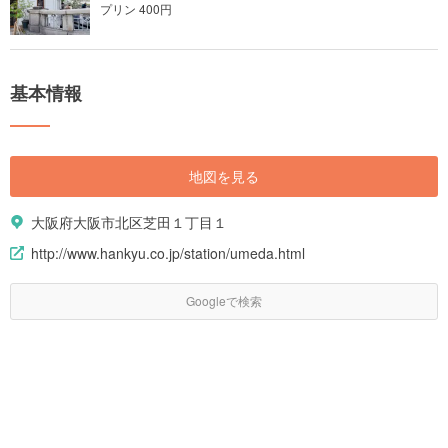
プリン 400円
基本情報
地図を見る
大阪府大阪市北区芝田１丁目１
http://www.hankyu.co.jp/station/umeda.html
Googleで検索