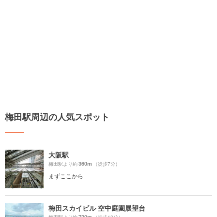
梅田駅周辺の人気スポット
大阪駅
360m
梅田駅より約
（徒歩7分）
まずここから
梅田スカイビル 空中庭園展望台
720m
梅田駅より約
（徒歩13分）