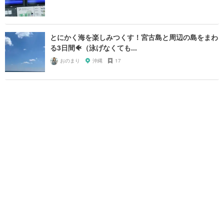
とにかく海を楽しみつくす！宮古島と周辺の島をまわ
る3日間🐠（泳げなくても...
おのまり
沖縄
17