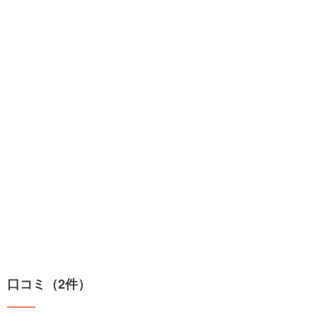
口コミ（2件）