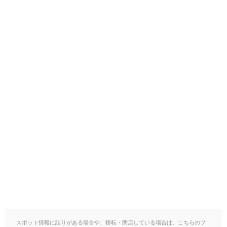
スポット情報に誤りがある場合や、移転・閉店している場合は、こちらのフ