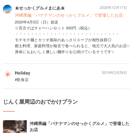
🍌せっかくグルメまにあ🍌
2020年12月17日
沖縄県編「バナナマンのせっかくグルメ」で登場したお店
2020年4月5日（日）放送
☆宮古そばチャーハンセット 650円（税込）
・・・・・・・・・・・・・・・・・・・・・・・・・・・
モチモチ麺とカツオ風味のあっさりスープが相性抜群◎
郷土料理、家庭料理が格安で食べられると、地元で大人気のお店✨
身体にもおいしく優しい麺作りを心掛けているそうです✨
Holiday
2019年3月29日
#飲食店
じんく屋周辺のおでかけプラン
沖縄県編「バナナマンのせっかくグルメ」で登場した
お店