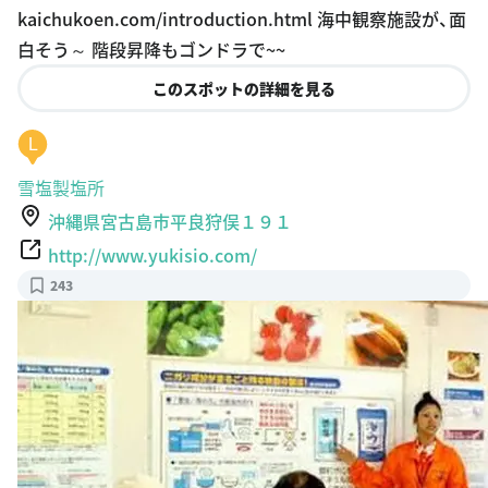
kaichukoen.com/introduction.html 海中観察施設が、面
白そう～ 階段昇降もゴンドラで~~
このスポットの詳細を見る
L
雪塩製塩所
沖縄県宮古島市平良狩俣１９１
http://www.yukisio.com/
243