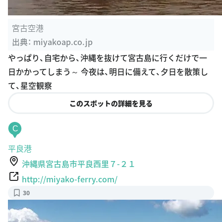
宮古空港
出典：
miyakoap.co.jp
やっぱり、自宅から、沖縄を抜けて宮古島に行くだけで一
日かかってしまう～ 今夜は、明日に備えて、夕日を散策し
て、星空観察
このスポットの詳細を見る
C
平良港
沖縄県宮古島市平良西里７-２１
http://miyako-ferry.com/
30