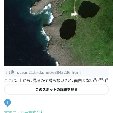
出典：
ocean21.ti-da.net/e3843236.html
ここは、上から、見るか？潜らない？と、面白くない"(-""-)"
このスポットの詳細を見る
I
宮古フェリー株式会社