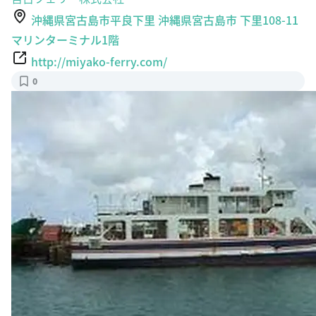
沖縄県宮古島市平良下里 沖縄県宮古島市 下里108-11
マリンターミナル1階
http://miyako-ferry.com/
0