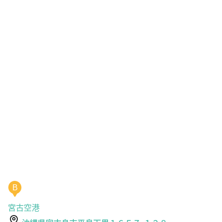
B
宮古空港