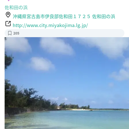
佐和田の浜
沖縄県宮古島市伊良部佐和田１７２５ 佐和田の浜
http://www.city.miyakojima.lg.jp/
205