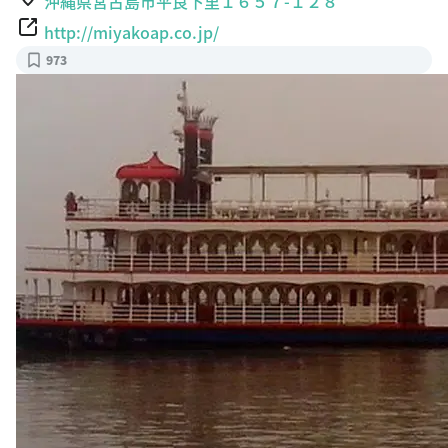
沖縄県宮古島市平良下里１６５７-１２８
http://miyakoap.co.jp/
973