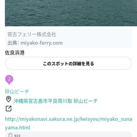
宮古フェリー株式会社
出典：
miyako-ferry.com
佐良浜港
このスポットの詳細を見る
J
砂山ビーチ
沖縄県宮古島市平良荷川取 砂山ビーチ
http://miyakonavi.sakura.ne.jp/keisyou/miyako_suna
yama.html
922