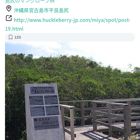
島尻のマングローブ林
沖縄県宮古島市平良島尻
http://www.huckleberry-jp.com/miya/spot/post-
19.html
155