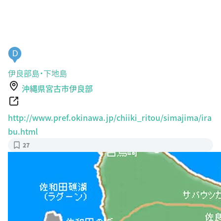
D
伊良部島・下地島
沖縄県宮古市伊良部
http://www.pref.okinawa.jp/chiiki_ritou/simajima/ira
bu.html
27