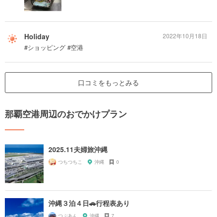
Holiday
2022年10月18日
#ショッピング #空港
口コミをもっとみる
那覇空港周辺のおでかけプラン
2025.11夫婦旅沖縄
つちつちこ
沖縄
0
沖縄３泊４日🚗行程表あり
つぶあん
沖縄
7