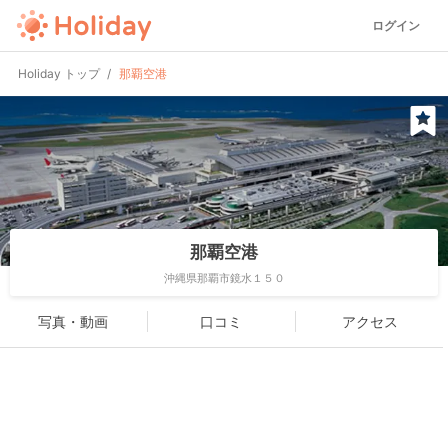
ログイン
Holiday トップ
那覇空港
那覇空港
沖縄県那覇市鏡水１５０
写真・動画
口コミ
アクセス