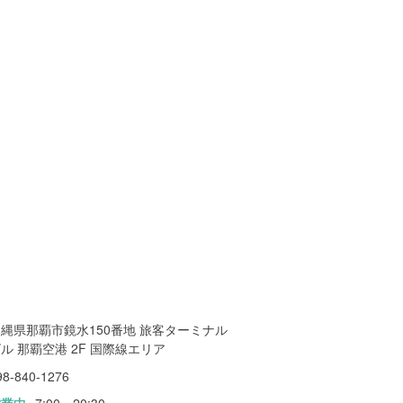
縄県那覇市鏡水150番地 旅客ターミナル
ル 那覇空港 2F 国際線エリア
98-840-1276