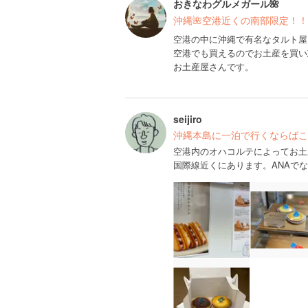
おきなわグルメガール🌺
沖縄🌺空港近くの南部限定！！
空港の中に沖縄で有名なタルト屋
空港でも買えるのでお土産を買い
お土産屋さんです。
seijiro
沖縄本島に一泊で行くならばこ
空港内のオハコルテによってお土
国際線近くにあります。ANAで