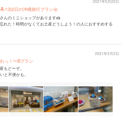
2021年5月22日
🏝1泊2日の沖縄旅行プラン㊙️
さんのミニショップがあります🍰
忘れた！時間がなくてお土産どうしよう！の人におすすめする
2021年3月2日
れっ！〜Bプラン
産もどーぞ。
ないと不便かも。