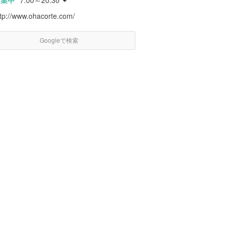
営業中
7:00～20:30
ttp://www.ohacorte.com/
Googleで検索