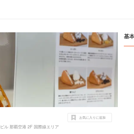
基
お気に入りに追加
ビル 那覇空港 2F 国際線エリア