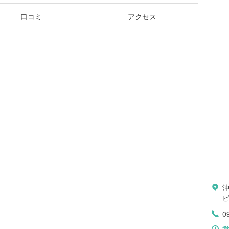
口コミ
アクセス
沖
ビ
0