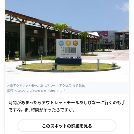
沖縄アウトレットモールあしびなー ｜ アクセス・周辺観光
出典：
citycourt.jp/access/ashibinari.html
時間があまったらアウトレットモールあしびなーに行くのも手
ですね。ま、時間が余ったらですが。
このスポットの詳細を見る