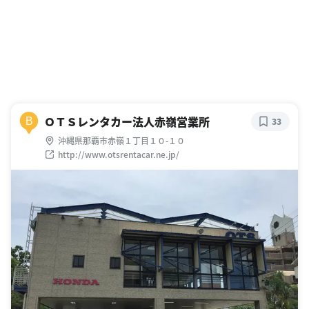
ＯＴＳレンタカー法人赤嶺営業所
B
33
沖縄県那覇市赤嶺１丁目１０-１０
http://www.otsrentacar.ne.jp/