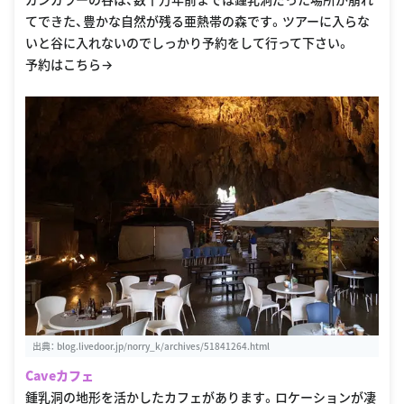
てできた、豊かな自然が残る亜熱帯の森です。ツアーに入らな
いと谷に入れないのでしっかり予約をして行って下さい。
予約はこちら→
出典：
blog.livedoor.jp/norry_k/archives/51841264.html
Caveカフェ
鍾乳洞の地形を活かしたカフェがあります。ロケーションが凄