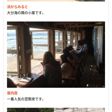
浜からみると
大分海の隣の小屋です。
屋内席
一番人気の窓際席です。