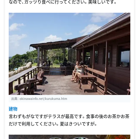
なので、ガッツり食べに行ってください。美味しいです。
出典：
okinawainfo.net/kurukuma.htm
建物
言わずもがなですがテラスが最高です。食事の後のお茶かお茶
だけで利用してください。夏はきついですが。