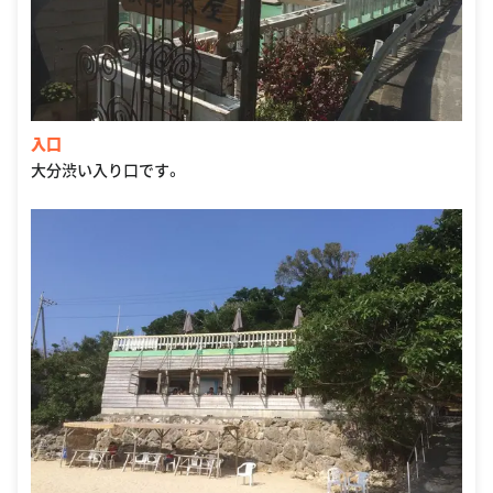
入口
大分渋い入り口です。