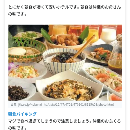
とにかく朝食が凄くて安いホテルです。朝食は沖縄のお母さん
の味です。
出典：
jtb.co.jp/kokunai_htl/list/A12/47/4701/470101/8715A08/photo.html
朝食バイキング
マジで食べ過ぎてしまうので注意しましょう。沖縄のおふくろ
の味です。