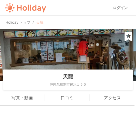
ログイン
Holiday トップ
天龍
天龍
沖縄県那覇市鏡水１５０
写真・動画
口コミ
アクセス