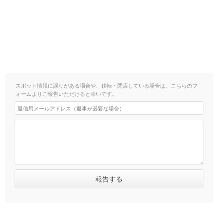
スポット情報に誤りがある場合や、移転・閉店している場合は、こちらのフ
ォームよりご報告いただけると幸いです。