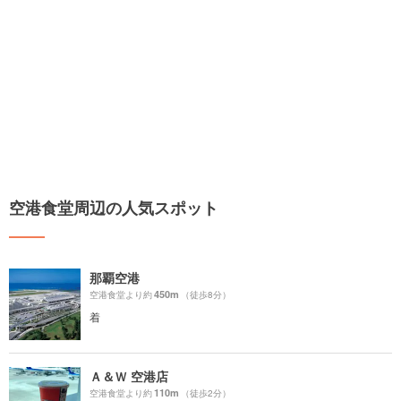
空港食堂周辺の人気スポット
那覇空港
450m
空港食堂より約
（徒歩8分）
着
Ａ＆Ｗ 空港店
110m
空港食堂より約
（徒歩2分）