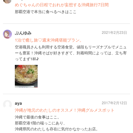
めぐちゃんの日程でおれが妄想する沖縄旅行7日間
那覇空港で本当に食べるべきはここ
ぶんゆみ
2021年2月23日
1泊で癒し旅♡週末沖縄堪能プラン。
空港職員さんも利用する空港食堂。値段もリーズナブルでメニュ
ーも豊富！沖縄そばが好きすぎて、到着時間によっては、立ち寄
ってまず1杯♪
aya
2017年2月12日
沖縄が地元のわたしのオススメ！沖縄グルメスポット
沖縄で最後の食事はここ。
那覇空港1階の端っこにあり、
沖縄県民のわたしも存在に気付かなかったお店。