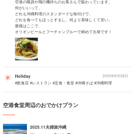
空港の職員や飛行機待ちのお客さんで賑わっています。
何がいいって、
どれも沖縄料理のスタンダードな味付けで、
どれを食べてもほっとするし、何より美味しくて安い。
最後はここで、
オリオンビールとフーチャンプルーで締めて出発です！
Holiday
2025年6月28日
#飲食店 #レストラン #定食・食堂 #沖縄そば #沖縄料理
空港食堂周辺のおでかけプラン
2025.11夫婦旅沖縄