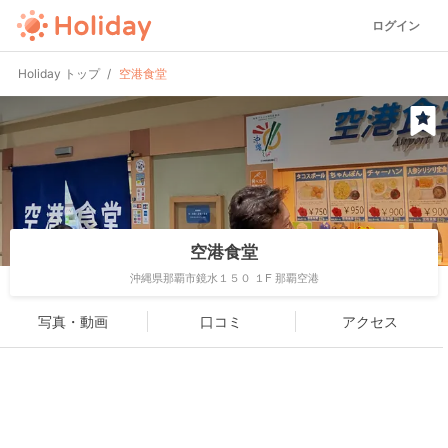
ログイン
Holiday トップ
空港食堂
空港食堂
沖縄県那覇市鏡水１５０ １F 那覇空港
写真・動画
口コミ
アクセス