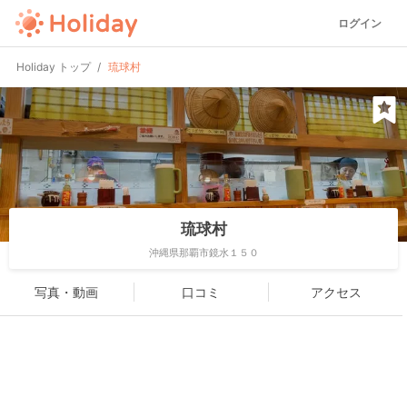
ログイン
Holiday トップ
琉球村
琉球村
沖縄県那覇市鏡水１５０
写真・動画
口コミ
アクセス