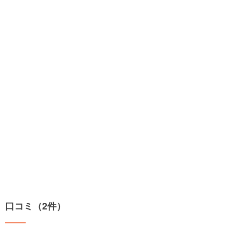
口コミ（2件）