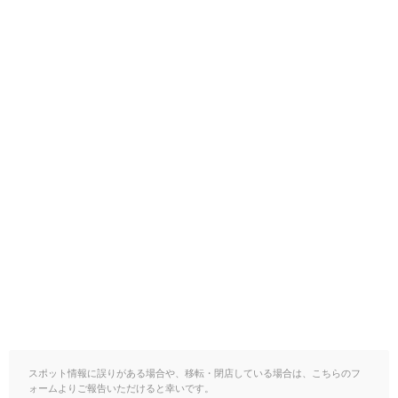
スポット情報に誤りがある場合や、移転・閉店している場合は、こちらのフ
ォームよりご報告いただけると幸いです。