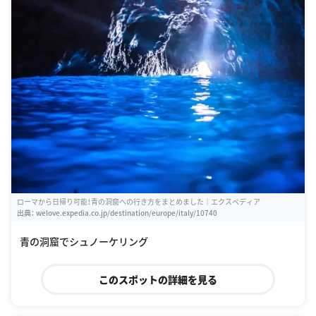
ローマから日帰り可能！青の洞窟への行き方をまとめました｜エクスペディア
出典：
welove.expedia.co.jp/destination/europe/italy/10740
青の洞窟でシュノーケリング
このスポットの詳細を見る