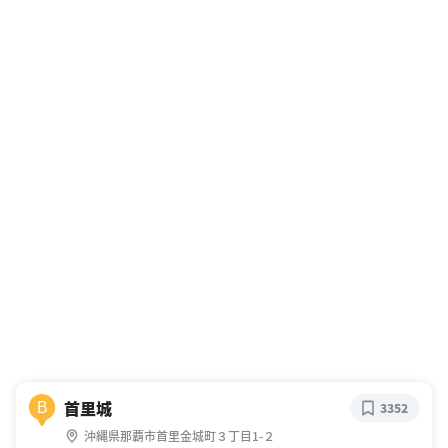
首里城
B
3352
沖縄県那覇市首里金城町３丁目1-２