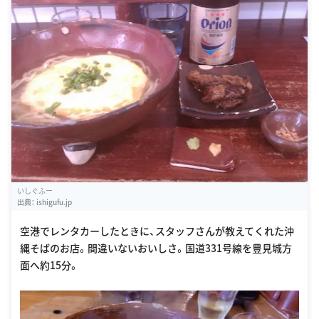
いしぐふー
出典：
ishigufu.jp
空港でレンタカーしたときに、スタッフさんが教えてくれた沖
縄そばのお店。間違いないおいしさ。国道331号線を豊見城方
面へ約15分。