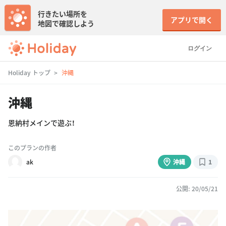
行きたい場所を
アプリで開く
地図で確認しよう
ログイン
Holiday トップ
沖縄
沖縄
恩納村メインで遊ぶ！
このプランの作者
ak
沖縄
1
公開: 20/05/21