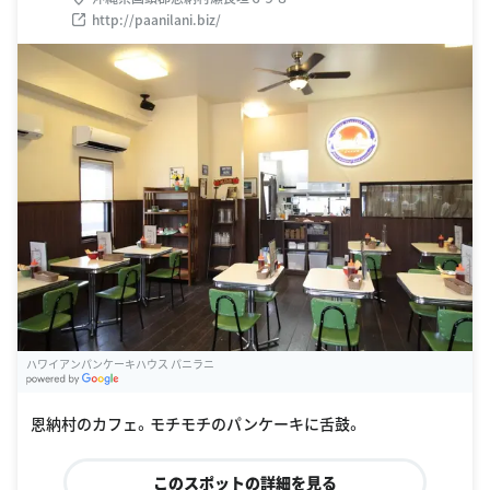
http://paanilani.biz/
ハワイアンパンケーキハウス パニラニ
G
oogle Places
恩納村のカフェ。モチモチのパンケーキに舌鼓。
このスポットの詳細を見る