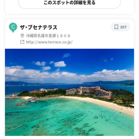
このスポットの詳細を見る
ザ・ブセナテラス
C
307
沖縄県名護市喜瀬１８０８
http://www.terrace.co.jp/