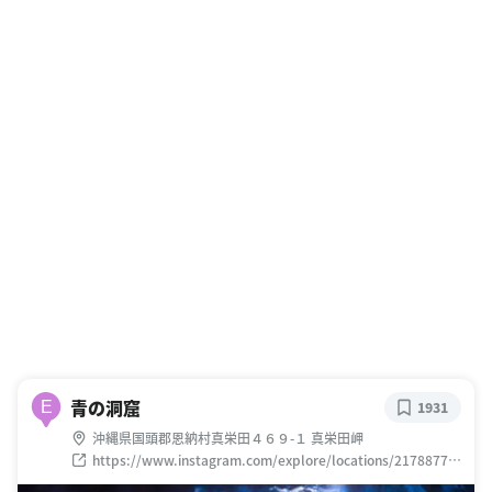
青の洞窟
E
1931
沖縄県国頭郡恩納村真栄田４６９-１ 真栄田岬
https://www.instagram.com/explore/locations/21788777
9