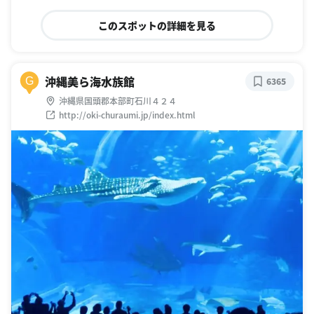
このスポットの詳細を見る
沖縄美ら海水族館
G
6365
沖縄県国頭郡本部町石川４２４
http://oki-churaumi.jp/index.html