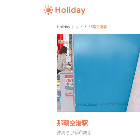
Holiday トップ
那覇空港駅
那覇空港駅
沖縄県那覇市鏡水