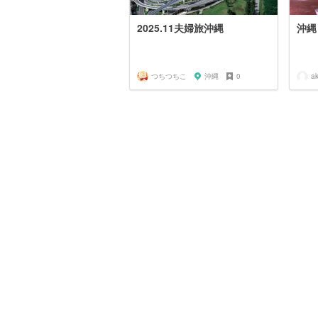
2025.11夫婦旅沖縄
沖縄
つちつちこ
沖縄
0
a