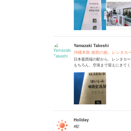
Yamazaki Takeshi
沖縄本島 南部の旅。レンタカ
日本最西端の駅から、レンタカー
もちろん、空港まで迎えにきてく
Holiday
#駅