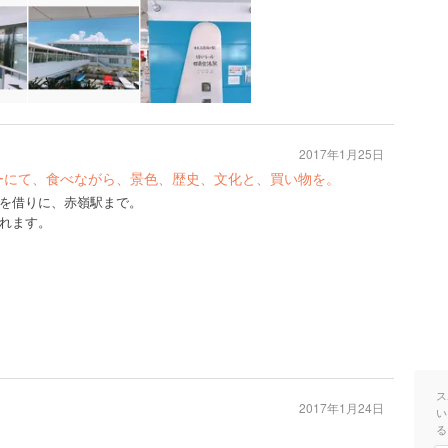
2017年1月25日
ーにて、食べながら、景色、歴史、文化と、買い物を。
を借りに、赤嶺駅まで。
れます。
ス
2017年1月24日
い
る