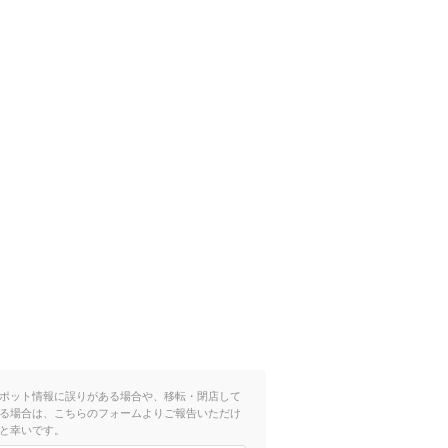
ポット情報に誤りがある場合や、移転・閉店して
る場合は、こちらのフォームよりご報告いただけ
と幸いです。