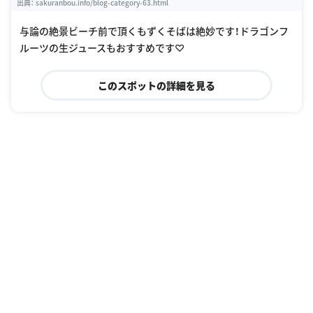
出典：
sakuranbou.info/blog-category-63.html
与論の絶景ビーチ前で頂くもずくそばは絶妙です！ドラゴンフ
ルーツの生ジュースもおすすめです♡
このスポットの詳細を見る