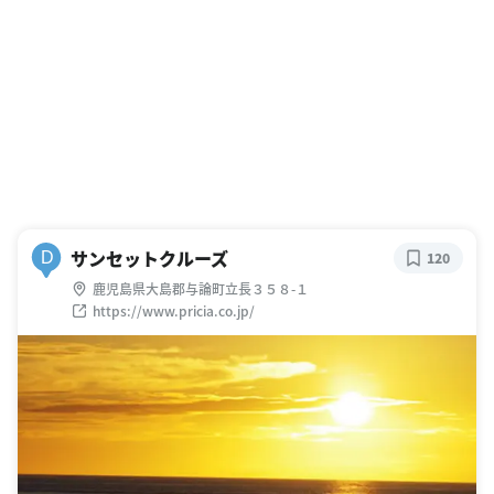
サンセットクルーズ
D
120
鹿児島県大島郡与論町立長３５８-１
https://www.pricia.co.jp/