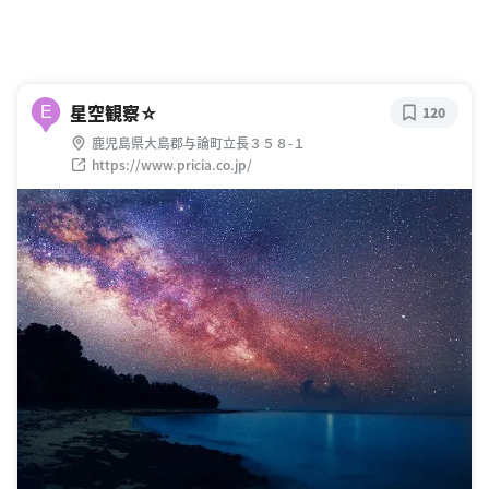
星空観察☆
E
120
鹿児島県大島郡与論町立長３５８-１
https://www.pricia.co.jp/