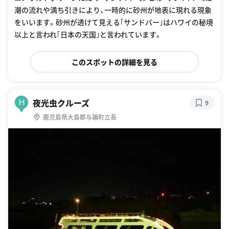
潮の流れや満ち引きにより、一時的に砂州が地表に現れる現象
をいいます。砂州が透けて見える｢サンドバー｣はハワイの秘境
以上と言われ｢日本の天国｣と言われています。
このスポットの詳細を見る
夜光虫クルーズ
H
9
鹿児島県大島郡与論町立長