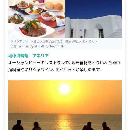
プリシアリゾートヨロンの宿ブログ(3/5) - 宿泊予約は＜じゃらん＞
出典：
jalan.net/yad355880/blog/3.HTML
地中海料理 アネリア
オーシャンビューのレストランで、地元食材をとりいれた地中
海料理やギリシャワイン、スピリットが楽しめます。