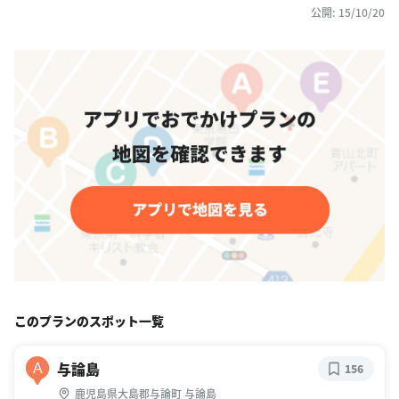
公開: 15/10/20
このプランのスポット一覧
与論島
A
156
鹿児島県大島郡与論町 与論島