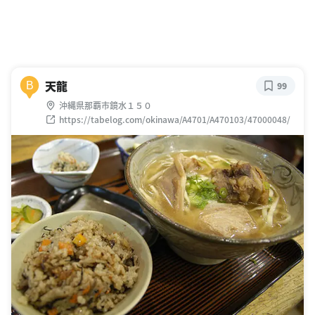
天龍
B
99
沖縄県那覇市鏡水１５０
https://tabelog.com/okinawa/A4701/A470103/47000048/