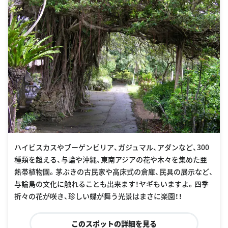
ハイビスカスやブーゲンビリア、ガジュマル、アダンなど、300
種類を超える、与論や沖縄、東南アジアの花や木々を集めた亜
熱帯植物園。茅ぶきの古民家や高床式の倉庫、民具の展示など、
与論島の文化に触れることも出来ます！ヤギもいますよ。四季
折々の花が咲き、珍しい蝶が舞う光景はまさに楽園！！
このスポットの詳細を見る