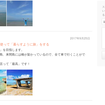
ス
い
る
2017年9月25日
使って「暮らすように旅」をする
」を目指します。
島、来間島には橋が架かっているので、全て車で行くことがで
言って「最高」です！