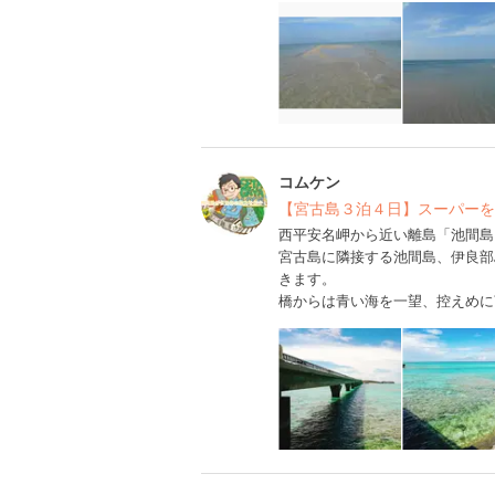
コムケン
【宮古島３泊４日】スーパーを
西平安名岬から近い離島「池間島
宮古島に隣接する池間島、伊良部
きます。
橋からは青い海を一望、控えめに