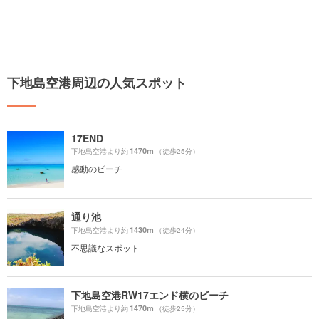
下地島空港周辺の人気スポット
17END
1470m
下地島空港より約
（徒歩25分）
感動のビーチ
通り池
1430m
下地島空港より約
（徒歩24分）
不思議なスポット
下地島空港RW17エンド横のビーチ
1470m
下地島空港より約
（徒歩25分）