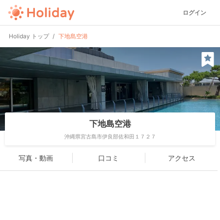
ログイン
Holiday トップ
下地島空港
下地島空港
沖縄県宮古島市伊良部佐和田１７２７
写真・動画
口コミ
アクセス