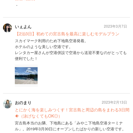
・
いぇよん
2023年3月7日
【2泊3日】初めての宮古島を最高に楽しむモデルプラン
スカイマーク利用のため下地島空港発着。
ホテルのような美しい空港です。
レンタカー屋さんが空港併設で空港から送迎不要なのがとっても
便利でした！
おのまり
2023年2月13日
とにかく海を楽しみつくす！宮古島と周辺の島をまわる3日間
🐠（泳げなくてもOK◎）
宮古島本当のお隣、下地島にある「みやこ下地島空港ターミナ
ル」。2019年3月30日にオープンしたばかりの新しい空港です。