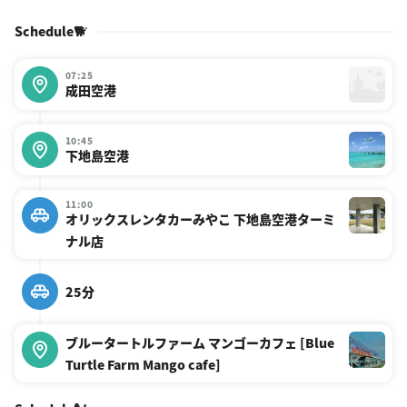
Schedule🐕 ͗ ͗
07:25
成田空港
10:45
下地島空港
11:00
オリックスレンタカーみやこ 下地島空港ターミ
ナル店
25分
ブルータートルファーム マンゴーカフェ [Blue
Turtle Farm Mango cafe]