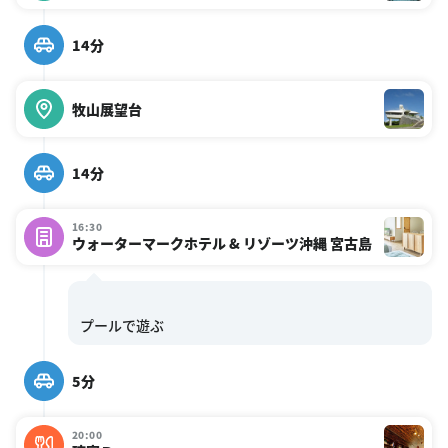
14分
牧山展望台
14分
16:30
ウォーターマークホテル & リゾーツ沖縄 宮古島
5分
20:00