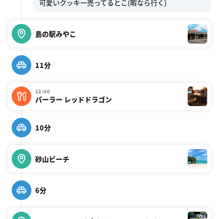
島の駅みやこ
11分
12:00
パーラー レッドドラゴン
10分
砂山ビーチ
6分