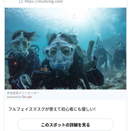
https://imcdiving.com/
伊良部島マリンセンター
G
oogle Places
フルフェイスマスクが使えて初心者にも優しい！
このスポットの詳細を見る