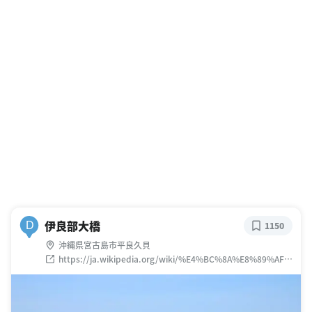
伊良部大橋
D
1150
沖縄県宮古島市平良久貝
https://ja.wikipedia.org/wiki/%E4%BC%8A%E8%89%AF%
E9%83%A8%E5%A4%A7%E6%A9%8B