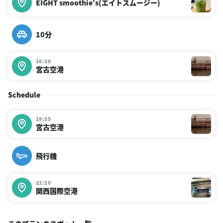
EIGHT smoothie's(エイトスムージー)
10分
16:30
宮古空港
Schedule
19:55
宮古空港
飛行機
22:10
関西国際空港