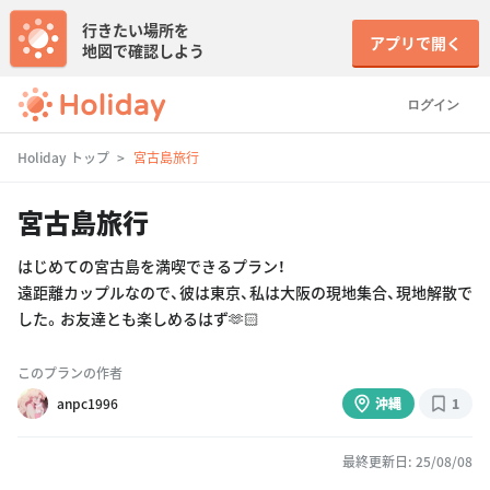
行きたい場所を
アプリで開く
地図で確認しよう
ログイン
Holiday トップ
宮古島旅行
宮古島旅行
はじめての宮古島を満喫できるプラン！
遠距離カップルなので、彼は東京、私は大阪の現地集合、現地解散で
した。お友達とも楽しめるはず🫶🏻
このプランの作者
anpc1996
沖縄
1
最終更新日: 25/08/08