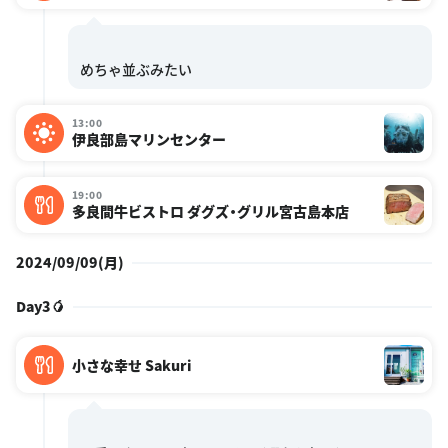
13:00
伊良部島マリンセンター
19:00
多良間牛ビストロ ダグズ・グリル宮古島本店
2024/09/09(月)
Day3🥭
小さな幸せ Sakuri