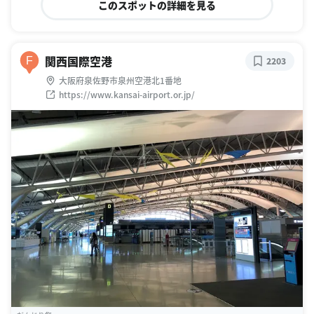
このスポットの詳細を見る
関西国際空港
F
2203
大阪府泉佐野市泉州空港北1番地
https://www.kansai-airport.or.jp/