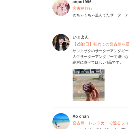
anpc1996
宮古島旅行
めちゃくちゃ並んでたサーターア
いぇよん
【2泊3日】初めての宮古島を
サックサクのサーターアンダギー
人生サーターアンダギー間違いな
絶対に食べてほしい1品です。
Ao chan
宮古島 レンタカーで巡るフォ