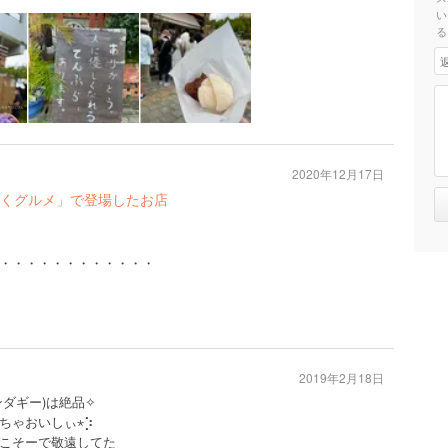
い
る
2020年12月17日
くグルメ」で登場したお店
・・・・・・・・・・・・
2019年2月18日
ダギー)は絶品✧︎
ちゃおいしぃ⋆⡱
こそーで敬遠してた