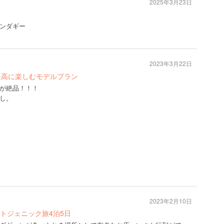
2025年3月23日
ンダギー
2023年3月22日
最高に楽しむモデルプラン
が絶品！！！
し。
2023年2月10日
トジェニック旅4泊5日