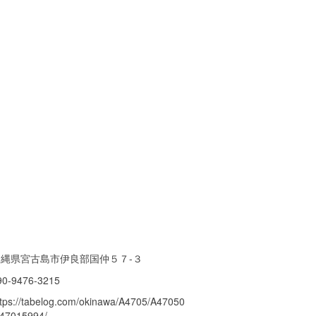
沖縄県宮古島市伊良部国仲５７-３
90-9476-3215
ttps://tabelog.com/okinawa/A4705/A47050
/47015994/