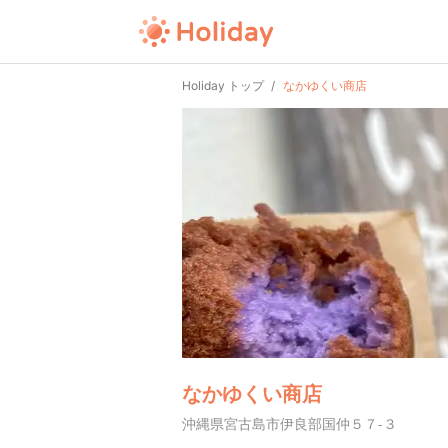
Holiday トップ
なかゆくい商店
なかゆくい商店
沖縄県宮古島市伊良部国仲５７-３