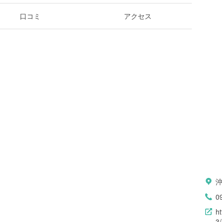
口コミ
アクセス
0
h
3