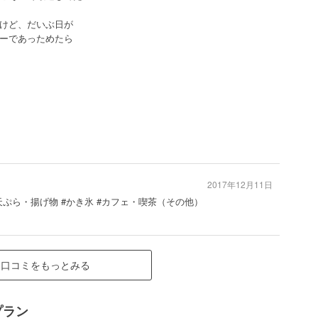
けど、だいぶ日が
ーであっためたら
2017年12月11日
天ぷら・揚げ物 #かき氷 #カフェ・喫茶（その他）
口コミをもっとみる
プラン