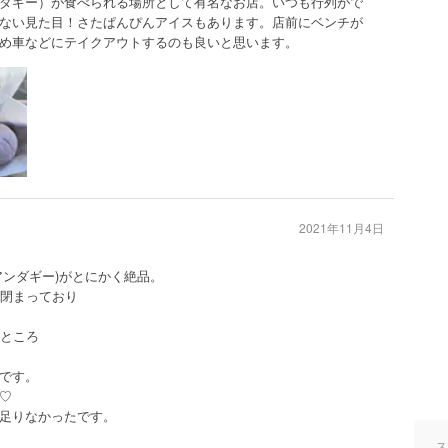
ダギー）が食べられる場所として有名なお店。いつも行列がで
ない見た目！さたぱんぴんアイスもあります。店前にベンチが
め車などにテイクアウトするのも良いと思います。
2021年11月4日
アンダギー)がとにかく絶品。
で閉まっており
たところ
です。
♡
足りなかったです。
ス