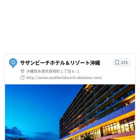
サザンビーチホテル＆リゾート沖縄
D
273
沖縄県糸満市西崎町１丁目６-１
http://www.southernbeach-okinawa.com/