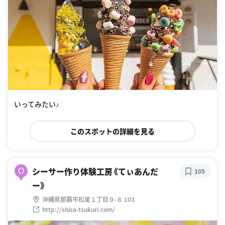
いってみたい♪
このスポットの詳細を見る
シーサー作り体験工房《てぃあんだ
O
105
ー》
沖縄県那覇市松尾１丁目９-８ 103
http://shisa-tsukuri.com/