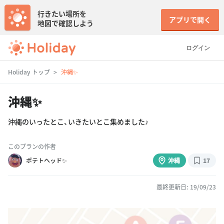
行きたい場所を
アプリで開く
地図で確認しよう
ログイン
Holiday トップ
沖縄✨
沖縄✨
沖縄のいったとこ、いきたいとこ集めました♪
このプランの作者
ポテトヘッド✨
沖縄
17
最終更新日: 19/09/23