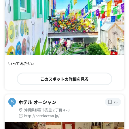
いってみたい♪
このスポットの詳細を見る
ホテル オーシャン
S
25
沖縄県那覇市安里２丁目４-８
http://hotelocean.jp/