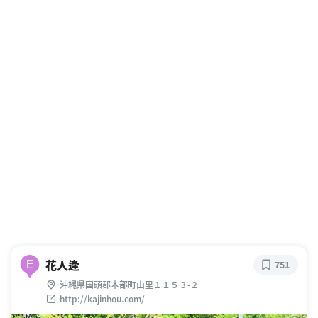
花人逢
E
751
沖縄県国頭郡本部町山里１１５３-２
http://kajinhou.com/