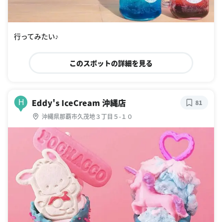
行ってみたい♪
このスポットの詳細を見る
Eddy's IceCream 沖縄店
H
81
沖縄県那覇市久茂地３丁目５-１０