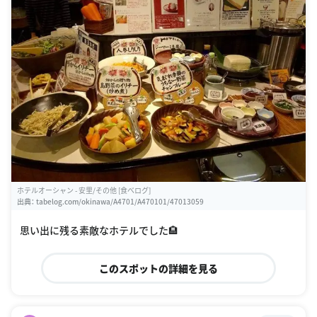
ホテルオーシャン - 安里/その他 [食べログ]
出典：
tabelog.com/okinawa/A4701/A470101/47013059
思い出に残る素敵なホテルでした🏨
このスポットの詳細を見る