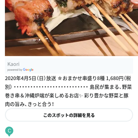
Kaori
G
2020年4月5日（日）放送 ☆おまかせ串盛り8種 1,680円（税
oogle Plac
別） ・・・・・・・・・・・・・・・・・・・・・・・・・・・ 島民が集まる、野菜
es
巻き串＆沖縄炉端が楽しめるお店✨ 彩り豊かな野菜と豚
肉の旨み、きっと合う！
このスポットの詳細を見る
C