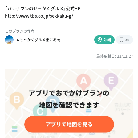
「バナナマンのせっかくグルメ」公式HP
http://www.tbs.co.jp/sekkaku-g/
このプランの作者
🍌せっかくグルメまにあ🍌
沖縄
30
最終更新日: 22/12/27