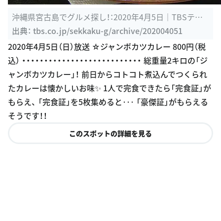
沖縄県宮古島でグルメ探し！：2020年4月5日｜TBSテレ
ビ：バナナマンの ...
出典：
tbs.co.jp/sekkaku-g/archive/202004051
2020年4月5日（日）放送 ☆ジャンボカツカレー 800円（税
込） ・・・・・・・・・・・・・・・・・・・・・・・・・・・ 総重量2キロの「ジ
ャンボカツカレー」！ 前日からコトコト煮込んでつくられ
たカレーは懐かしいお味✨ 1人で完食できたら「完食証」が
もらえ、 「完食証」を5枚集めると･･･ 「豪傑証」がもらえる
そうです！！
このスポットの詳細を見る