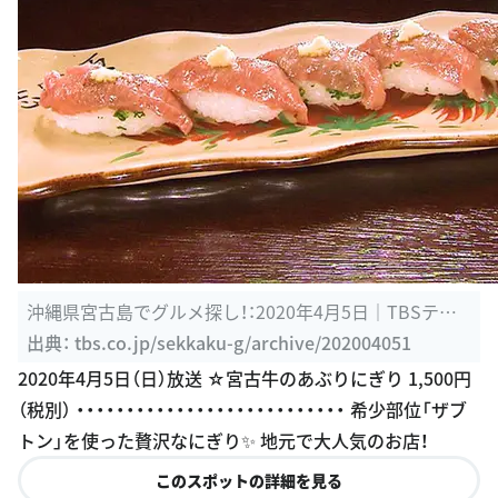
沖縄県宮古島でグルメ探し！：2020年4月5日｜TBSテレ
ビ：バナナマンの ...
出典：
tbs.co.jp/sekkaku-g/archive/202004051
2020年4月5日（日）放送 ☆宮古牛のあぶりにぎり 1,500円
（税別） ・・・・・・・・・・・・・・・・・・・・・・・・・・・ 希少部位「ザブ
トン」を使った贅沢なにぎり✨ 地元で大人気のお店！
このスポットの詳細を見る