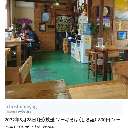
choshu miyagi
G
2022年8月28日（日）放送 ソーキそば（しろ麺） 800円 ソー
oogle Plac
キそば（もずく麺） 800円