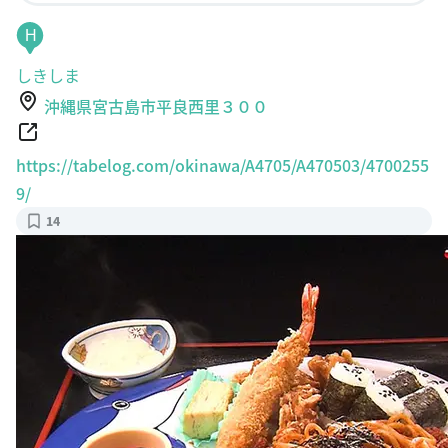
H
しきしま
沖縄県宮古島市平良西里３００
https://tabelog.com/okinawa/A4705/A470503/4700255
9/
14