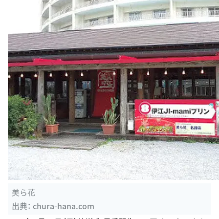
美ら花
出典：
chura-hana.com