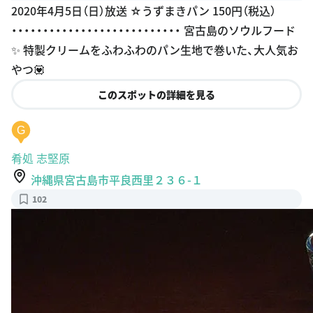
2020年4月5日（日）放送 ☆うずまきパン 150円（税込）
・・・・・・・・・・・・・・・・・・・・・・・・・・・ 宮古島のソウルフード
✨ 特製クリームをふわふわのパン生地で巻いた、大人気お
やつ💟
このスポットの詳細を見る
G
肴処 志堅原
沖縄県宮古島市平良西里２３６-１
102