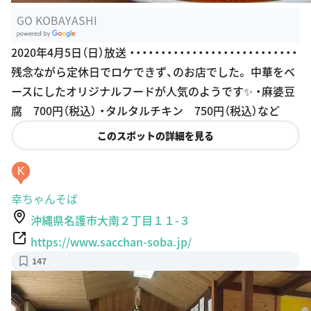
GO KOBAYASHI
G
2020年4月5日（日）放送 ・・・・・・・・・・・・・・・・・・・・・・・・・・・
oogle Plac
残念ながら定休日でロケできず、のお店でした。 中華をベ
es
ースにしたオリジナルフードが人気のようです✨ ・麻婆豆
腐 700円（税込） ・タルタルチキン 750円（税込）など
このスポットの詳細を見る
K
幸ちゃんそば
沖縄県名護市大南２丁目１１-３
https://www.sacchan-soba.jp/
147