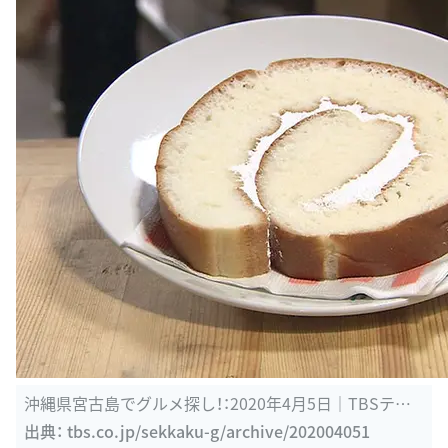
沖縄県宮古島でグルメ探し！：2020年4月5日｜TBSテレ
ビ：バナナマンの ...
出典：
tbs.co.jp/sekkaku-g/archive/202004051