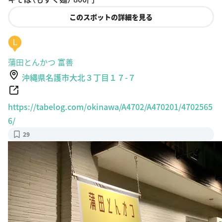
es
このスポットの詳細を見る
L
蒲田とんかつ 富善
沖縄県名護市大北３丁目１７-７
https://tabelog.com/okinawa/A4702/A470201/4702565
6/
29