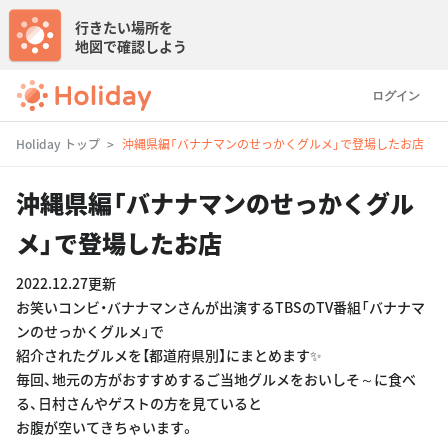
行きたい場所を
地図で確認しよう
ログイン
Holiday トップ
沖縄県編「バナナマンのせっかくグルメ」で登場したお店
沖縄県編「バナナマンのせっかくグル
メ」で登場したお店
2022.12.27更新
お笑いコンビ・バナナマンさんが出演するTBSのTV番組「バナナマ
ンのせっかくグルメ」で
紹介されたグルメを【都道府県別】にまとめます✨
毎回、地元の方がおすすめするご当地グルメをおいしそ～に食べ
る、日村さんやゲストの方を見ていると
お腹が空いてきちゃいます。