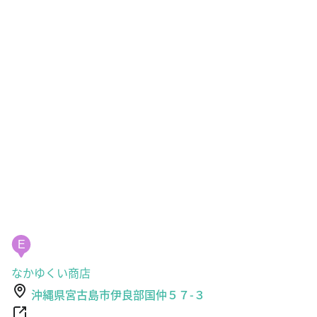
E
なかゆくい商店
沖縄県宮古島市伊良部国仲５７-３