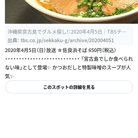
沖縄県宮古島でグルメ探し！：2020年4月5日｜TBSテレ
ビ：バナナマンの ...
出典：
tbs.co.jp/sekkaku-g/archive/202004051
2020年4月5日（日）放送 ☆佐良浜そば 650円（税込）
・・・・・・・・・・・・・・・・・・・・・・・・・・・ 「宮古島でしか食べられ
ない味」として登場✨ かつおだしと特製味噌のスープが人
気✨
このスポットの詳細を見る