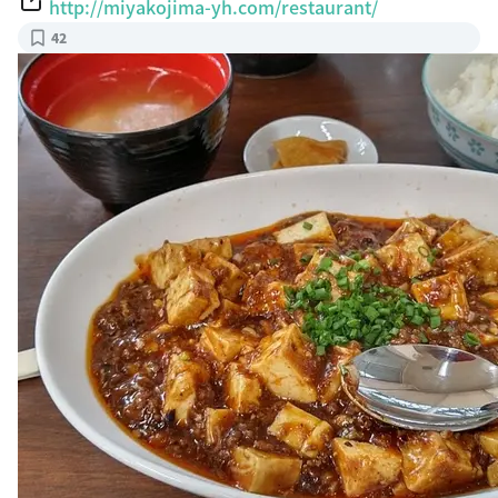
http://miyakojima-yh.com/restaurant/
42