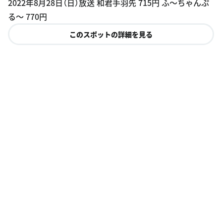
2022年8月28日（日）放送 和君手羽先 715円 ふ〜ちゃんぷ
る〜 770円
このスポットの詳細を見る