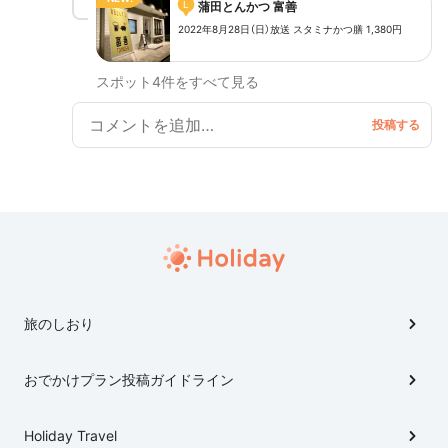
L
蒲田とんかつ 富善
公式HP http://www.tbs.co.jp/sekkaku-g/
2022年8月28日（日）放送 スタミナかつ膳 1,380円
スポット4件をすべて見る
旅のしおり
おでかけプラン投稿ガイドライン
Holiday Travel