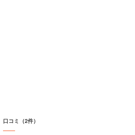
口コミ（2件）