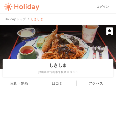
ログイン
Holiday トップ
しきしま
しきしま
沖縄県宮古島市平良西里３００
写真・動画
口コミ
アクセス