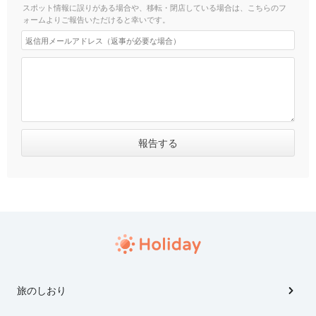
スポット情報に誤りがある場合や、移転・閉店している場合は、こちらのフ
ォームよりご報告いただけると幸いです。
旅のしおり