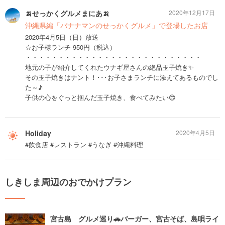
🍌せっかくグルメまにあ🍌
2020年12月17日
沖縄県編「バナナマンのせっかくグルメ」で登場したお店
2020年4月5日（日）放送
☆お子様ランチ 950円（税込）
・・・・・・・・・・・・・・・・・・・・・・・・・・・
地元の子が紹介してくれたウナギ屋さんの絶品玉子焼き✨
その玉子焼きはナント！･･･お子さまランチに添えてあるものでし
た～♪
子供の心をぐっと掴んだ玉子焼き、食べてみたい😊
Holiday
2020年4月5日
#飲食店 #レストラン #うなぎ #沖縄料理
しきしま周辺のおでかけプラン
宮古島 グルメ巡り🚗バーガー、宮古そば、島唄ライ