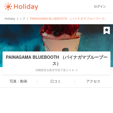
ログイン
Holiday トップ
PAINAGAMA BLUEBOOTH （パイナガマブルーブース）
PAINAGAMA BLUEBOOTH （パイナガマブルーブー
ス）
沖縄県宮古島市平良下里２４６-２
写真・動画
口コミ
アクセス