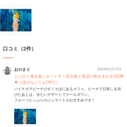
口コミ（2件）
おのまり
2023年2月12日
とにかく海を楽しみつくす！宮古島と周辺の島をまわる3日間
🐠（泳げなくてもOK◎）
パイナガマビーチのすぐそばにあるカフェ。ビーチで日差しを浴
びたあとは、冷たいデザートでクールダウン。
フルーツたっぷりのジェラートがおすすめです！