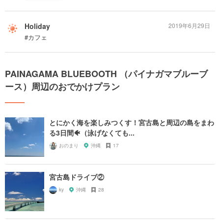
Holiday
2019年6月29日
#カフェ
PAINAGAMA BLUEBOOTH （パイナガマブルーブ
ース）周辺のおでかけプラン
とにかく海を楽しみつくす！宮古島と周辺の島をまわ
る3日間🐠（泳げなくても...
おのまり
沖縄
17
宮古島ドライブ②
ky
沖縄
28