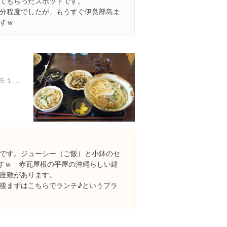
てもらったスポットです。
分程度でしたが、もうすぐ伊良部島ま
すｗ
沖縄県宮古島市平良下里１５１７-１
です。ジューシー（ご飯）と小鉢のセ
ですｗ 赤瓦屋根の平屋の沖縄らしい建
座敷があります。
後まずはこちらでランチ♪というプラ