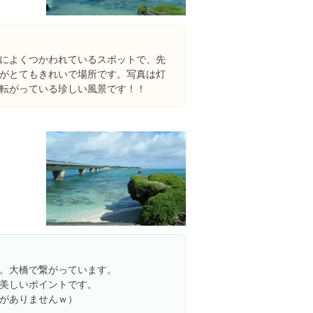
によくつかわれているスポットで、先
がとてもきれいで場所です。写真は灯
転がっている珍しい風景です！！
島
。大橋で繋がっています。
美しいポイントです。
がありませんｗ）