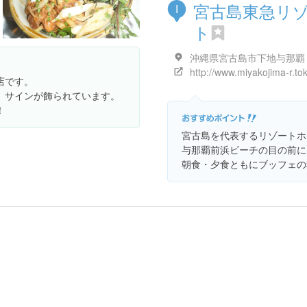
宮古島東急リ
I
ト
沖縄県宮古島市下地与那覇
店です。
、サインが飾られています。
！
宮古島を代表するリゾートホ
与那覇前浜ビーチの目の前に
朝食・夕食ともにブッフェの