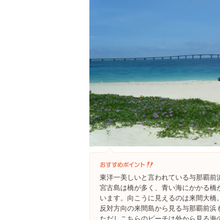
東洋一美しいと言われている与那覇前
宮古島は橋が多く、青い海にかかる橋
います。向こうに見えるのは来間大橋
反対方向の来間島から見る与那覇前浜
ただしこちらのビーチは外から見る海