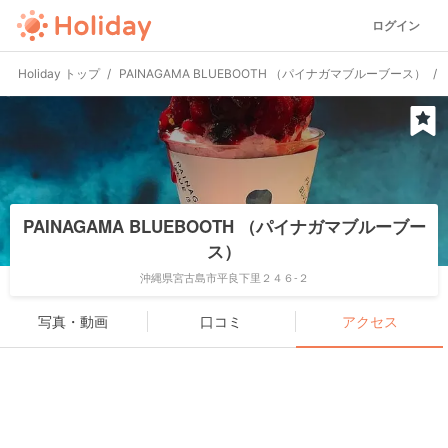
ログイン
Holiday トップ
PAINAGAMA BLUEBOOTH （パイナガマブルーブース）
PAINAGAMA BLUEBOOTH （パイナガマブルーブー
ス）
沖縄県宮古島市平良下里２４６-２
写真・動画
口コミ
アクセス