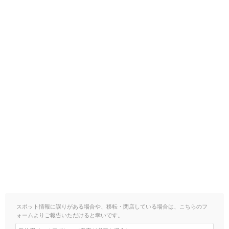
スポット情報に誤りがある場合や、移転・閉店している場合は、こちらのフ
ォームよりご報告いただけると幸いです。