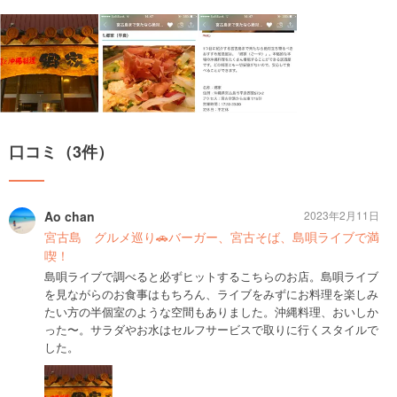
口コミ（3件）
Ao chan
2023年2月11日
宮古島 グルメ巡り🚗バーガー、宮古そば、島唄ライブで満
喫！
島唄ライブで調べると必ずヒットするこちらのお店。島唄ライブ
を見ながらのお食事はもちろん、ライブをみずにお料理を楽しみ
たい方の半個室のような空間もありました。沖縄料理、おいしか
った〜。サラダやお水はセルフサービスで取りに行くスタイルで
した。