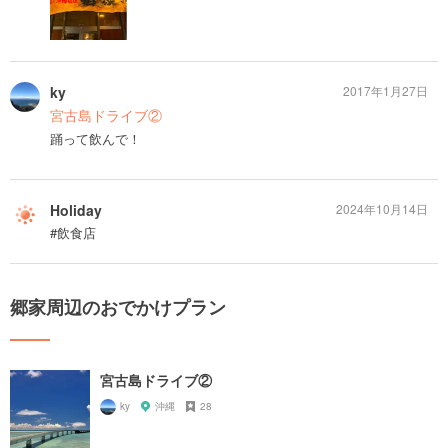
ky
2017年1月27日
宮古島ドライブ②
踊って飲んで！
Holiday
2024年10月14日
#飲食店
郷家周辺のおでかけプラン
宮古島ドライブ②
ky
沖縄
28