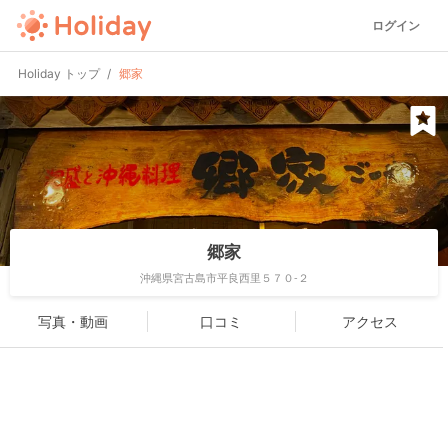
ログイン
Holiday トップ
郷家
郷家
沖縄県宮古島市平良西里５７０-２
写真・動画
口コミ
アクセス