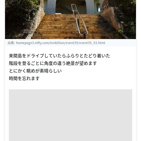
出典：
homepage3.nifty.com/tenbillion/event39/event39_03.html
来間島をドライブしていたらふらりとたどり着いた
階段を登るごとに角度の違う絶景が望めます
とにかく眺めが素晴らしい
時間を忘れます