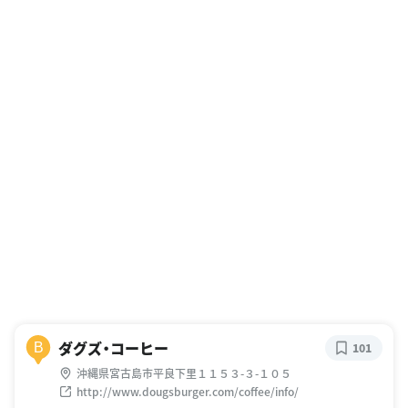
ダグズ・コーヒー
B
101
沖縄県宮古島市平良下里１１５３-３-１０５
http://www.dougsburger.com/coffee/info/