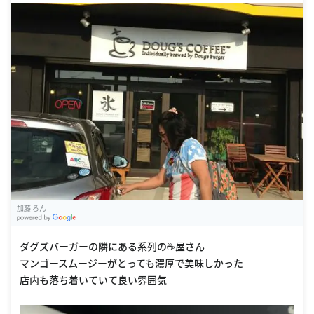
加藤 ろん
G
oogle Places
ダグズバーガーの隣にある系列の☕️屋さん
マンゴースムージーがとっても濃厚で美味しかった
店内も落ち着いていて良い雰囲気