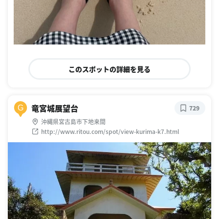
このスポットの詳細を見る
竜宮城展望台
G
729
沖縄県宮古島市下地来間
http://www.ritou.com/spot/view-kurima-k7.html