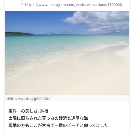
https://www.instagram.com/explore/locations/1700038
出典：
ssww.exblog.jp/3002884
東洋一の美しさ、納得
太陽に照らされた真っ白の砂浜と透明な海
現地の方もここが宮古で一番のビーチと仰ってました