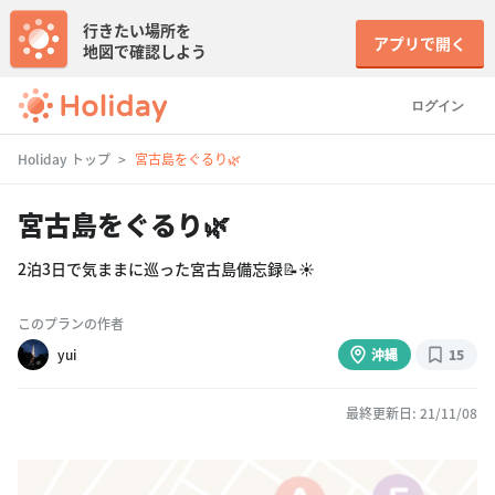
行きたい場所を
アプリで開く
地図で確認しよう
ログイン
Holiday トップ
宮古島をぐるり🌿
宮古島をぐるり🌿
2泊3日で気ままに巡った宮古島備忘録📝☀️
このプランの作者
yui
沖縄
15
最終更新日: 21/11/08