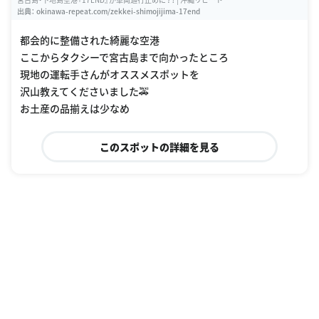
出典：
okinawa-repeat.com/zekkei-shimojijima-17end
都会的に整備された綺麗な空港
ここからタクシーで宮古島まで向かったところ
現地の運転手さんがオススメスポットを
沢山教えてくださいました🚕
お土産の品揃えは少なめ
このスポットの詳細を見る