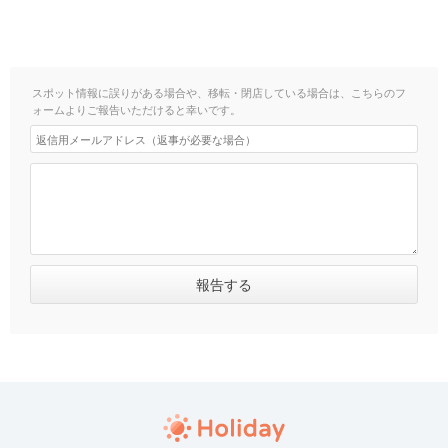
スポット情報に誤りがある場合や、移転・閉店している場合は、こちらのフ
ォームよりご報告いただけると幸いです。