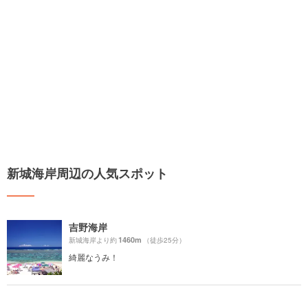
新城海岸周辺の人気スポット
吉野海岸
1460m
新城海岸より約
（徒歩25分）
綺麗なうみ！