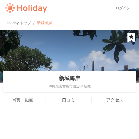
ログイン
Holiday トップ
新城海岸
新城海岸
沖縄県宮古島市城辺字 新城
写真・動画
口コミ
アクセス