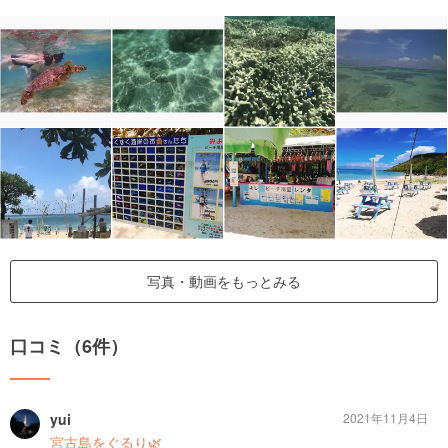
写真・動画をもっとみる
口コミ（6件）
yui
2021年11月4日
宮古島をぐるり🌿