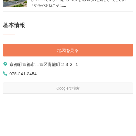
「やあやあ我こそは...
基本情報
地図を見る
京都府京都市上京区青龍町２３２-１
075-241-2454
Googleで検索