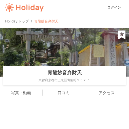
ログイン
Holiday トップ
青龍妙音弁財天
青龍妙音弁財天
京都府京都市上京区青龍町２３２-１
写真・動画
口コミ
アクセス