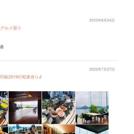
2023年8月24日
札幌グルメ巡り
適
2022年7月27日
旅2019行程表有り♪