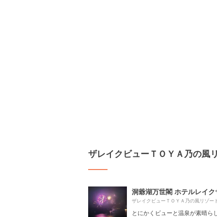
ザレイクビューＴＯＹＡ乃の風
ザレイクビューＴＯＹＡ乃の風リゾー
とにかくビューと温泉が素晴ら