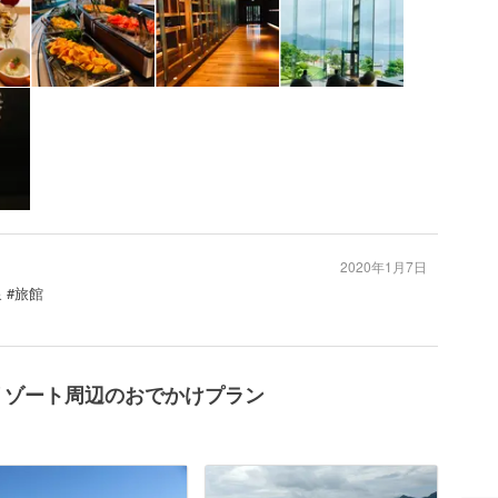
2020年1月7日
 #旅館
リゾート周辺のおでかけプラン