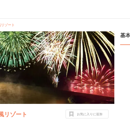
風リゾート
基
風リゾート
お気に入りに追加