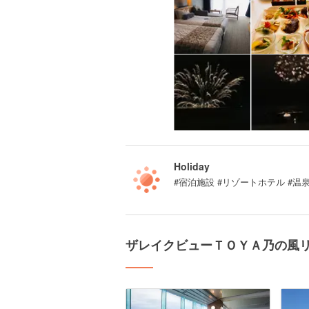
Holiday
#宿泊施設 #リゾートホテル #温泉
ザレイクビューＴＯＹＡ乃の風