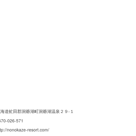
北海道虻田郡洞爺湖町洞爺湖温泉２９-１
570-026-571
tp://nonokaze-resort.com/