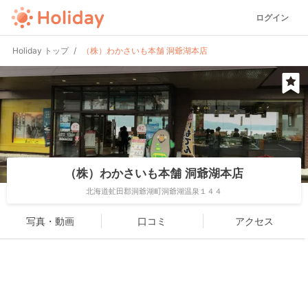
ログイン
Holiday トップ
（株）わかさいも本舗 洞爺湖本店
（株）わかさいも本舗 洞爺湖本店
北海道虻田郡洞爺湖町洞爺湖温泉１４４
写真・動画
口コミ
アクセス