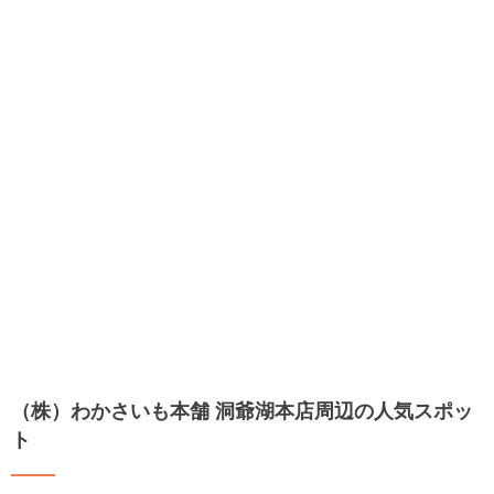
（株）わかさいも本舗 洞爺湖本店周辺の人気スポッ
ト