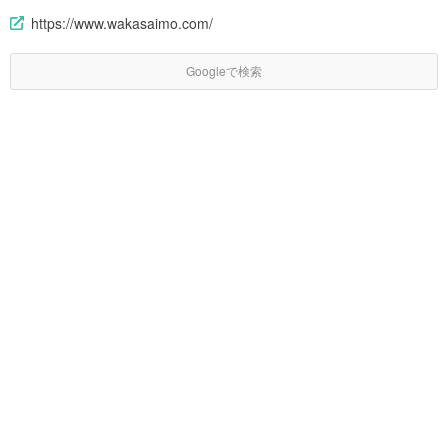
https://www.wakasaimo.com/
Googleで検索