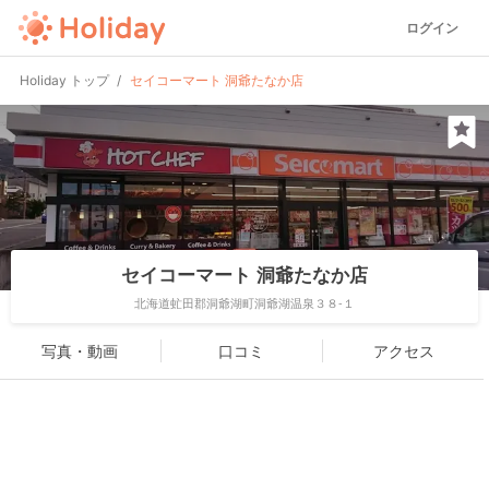
ログイン
Holiday トップ
セイコーマート 洞爺たなか店
セイコーマート 洞爺たなか店
北海道虻田郡洞爺湖町洞爺湖温泉３８-１
写真・動画
口コミ
アクセス