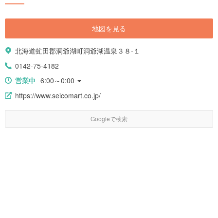
地図を見る
北海道虻田郡洞爺湖町洞爺湖温泉３８-１
0142-75-4182
営業中
6:00～0:00
https://www.seicomart.co.jp/
Googleで検索