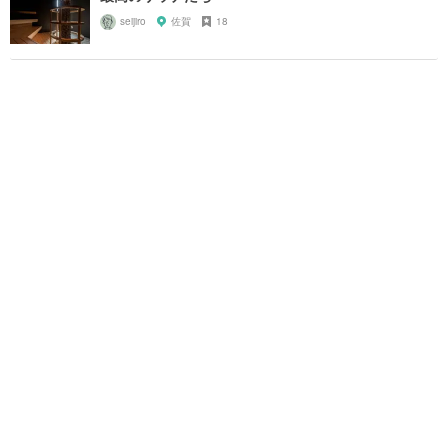
seijiro
佐賀
18